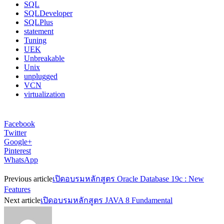
SQL
SQLDeveloper
SQLPlus
statement
Tuning
UEK
Unbreakable
Unix
unplugged
VCN
virtualization
Facebook
Twitter
Google+
Pinterest
WhatsApp
Previous article
เปิดอบรมหลักสูตร Oracle Database 19c : New
Features
Next article
เปิดอบรมหลักสูตร JAVA 8 Fundamental