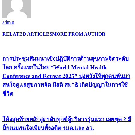
admin
RELATED ARTICLES
MORE FROM AUTHOR
การประชุมสัมมนาเชิงปฏิบัติการด้านสุขภาพจิตระดับ
โลก ครั้งแรกในไทย “World Mental Health
Conference and Retreat 2025” มุ่งหวังให้ทุกคนหันมา
สนใจดูแลสุขภาพจิต มีสติ สมาธิ เกิดปัญญาในการใช้
ชีวิต
โค้งสุดท้ายหลักสูตรดับทุกข์ผู้บริหารรุ่นแรก เผยชุด 2 มี
บิ๊กเนมสนใจเพียบทั้งอดีต รมต.และ สว.