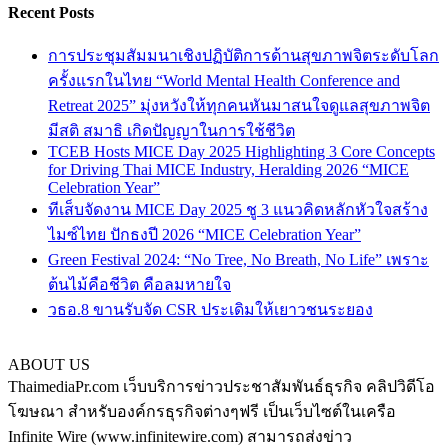
Recent Posts
การประชุมสัมมนาเชิงปฏิบัติการด้านสุขภาพจิตระดับโลก
ครั้งแรกในไทย “World Mental Health Conference and
Retreat 2025” มุ่งหวังให้ทุกคนหันมาสนใจดูแลสุขภาพจิต
มีสติ สมาธิ เกิดปัญญาในการใช้ชีวิต
TCEB Hosts MICE Day 2025 Highlighting 3 Core Concepts
for Driving Thai MICE Industry, Heralding 2026 “MICE
Celebration Year”
ทีเส็บจัดงาน MICE Day 2025 ชู 3 แนวคิดหลักหัวใจสร้าง
ไมซ์ไทย ปักธงปี 2026 “MICE Celebration Year”
Green Festival 2024: “No Tree, No Breath, No Life” เพราะ
ต้นไม้คือชีวิต คือลมหายใจ
วธอ.8 ขานรับจัด CSR ประเดิมให้เยาวชนระยอง
ABOUT US
ThaimediaPr.com เว็บบริการข่าวประชาสัมพันธ์ธุรกิจ คลิปวิดีโอ
โฆษณา สำหรับองค์กรธุรกิจต่างๆฟรี เป็นเว็บไซต์ในเครือ
Infinite Wire (www.infinitewire.com) สามารถส่งข่าว