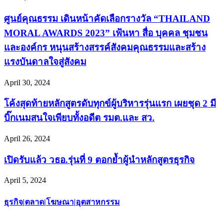
ศูนย์คุณธรรม เดินหน้าคัดเลือกรางวัล “THAILAND
MORAL AWARDS 2023” เฟ้นหา สื่อ บุคคล ชุมชน
และองค์กร หนุนสร้างสรรค์สังคมคุณธรรมและสร้าง
แรงบันดาลใจสู่สังคม
April 30, 2024
โค้งสุดท้ายหลักสูตรดับทุกข์ผู้บริหารรุ่นแรก เผยชุด 2 มี
บิ๊กเนมสนใจเพียบทั้งอดีต รมต.และ สว.
April 26, 2024
เปิดรับแล้ว วธอ.รุ่นที่ 9 ตอกย้ำผู้นำหลักสูตรธุรกิจ
April 5, 2024
ธุรกิจ|ตลาด|โฆษณา|อุตสาหกรรม