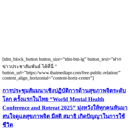
[tdm_block_button button_size=”tdm-btn-lg” button_text=”ฝาก
ข่าวประชาสัมพันธ์ ได้ที่นี่ ”
button_url=”https://www.thaimediapr.com/free-public-relation/”
content_align_horizontal=”content-horiz-center”]
การประชุมสัมมนาเชิงปฏิบัติการด้านสุขภาพจิตระดับ
โลก ครั้งแรกในไทย “World Mental Health
Conference and Retreat 2025” มุ่งหวังให้ทุกคนหันมา
สนใจดูแลสุขภาพจิต มีสติ สมาธิ เกิดปัญญาในการใช้
ชีวิต