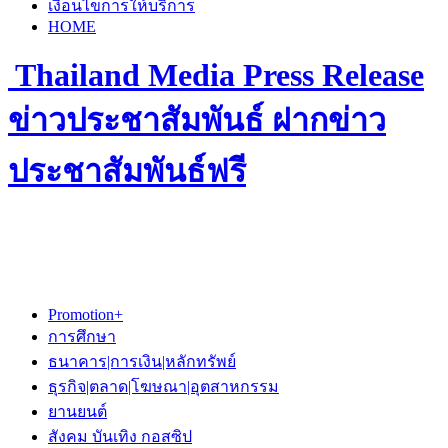
เงื่อนไขการให้บริการ
HOME
Thailand Media Press Release
ข่าวประชาสัมพันธ์ ฝากข่าว
ประชาสัมพันธ์ฟรี
Promotion+
การศึกษา
ธนาคาร|การเงิน|หลักทรัพย์
ธุรกิจ|ตลาด|โฆษณา|อุตสาหกรรม
ยานยนต์
สังคม บันเทิง กอสซิป