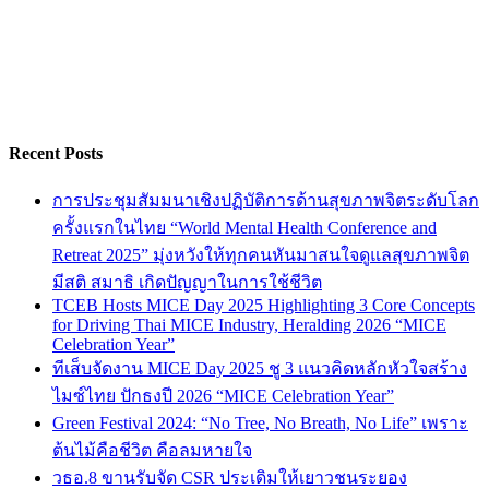
Recent Posts
การประชุมสัมมนาเชิงปฏิบัติการด้านสุขภาพจิตระดับโลก
ครั้งแรกในไทย “World Mental Health Conference and
Retreat 2025” มุ่งหวังให้ทุกคนหันมาสนใจดูแลสุขภาพจิต
มีสติ สมาธิ เกิดปัญญาในการใช้ชีวิต
TCEB Hosts MICE Day 2025 Highlighting 3 Core Concepts
for Driving Thai MICE Industry, Heralding 2026 “MICE
Celebration Year”
ทีเส็บจัดงาน MICE Day 2025 ชู 3 แนวคิดหลักหัวใจสร้าง
ไมซ์ไทย ปักธงปี 2026 “MICE Celebration Year”
Green Festival 2024: “No Tree, No Breath, No Life” เพราะ
ต้นไม้คือชีวิต คือลมหายใจ
วธอ.8 ขานรับจัด CSR ประเดิมให้เยาวชนระยอง