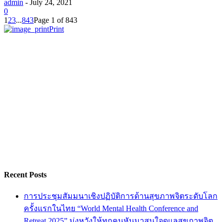
admin
-
July 24, 2021
0
1
2
3
...
843
Page 1 of 843
Print
Recent Posts
การประชุมสัมมนาเชิงปฏิบัติการด้านสุขภาพจิตระดับโลก
ครั้งแรกในไทย “World Mental Health Conference and
Retreat 2025” มุ่งหวังให้ทุกคนหันมาสนใจดูแลสุขภาพจิต