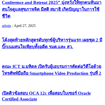
Conference and Retreat 2025” มุ่งหวังให้ทุกคนหันมา
สนใจดูแลสุขภาพจิต มีสติ สมาธิ เกิดปัญญาในการใช้
ชีวิต
admin
-
April 27, 2025
โค้งสุดท้ายหลักสูตรดับทุกข์ผู้บริหารรุ่นแรก เผยชุด 2 มี
บิ๊กเนมสนใจเพียบทั้งอดีต รมต.และ สว.
คณะ ICT ม.มหิดล เปิดรับผู้เอบรมการตัดต่อวิดีโอด้วย
โทรศัพท์มือถือ Smartphone Video Production รุ่นที่ 2
เปิดติวข้อสอบ OCA 12c เพื่อสอบใบเซอร์ Oracle
Certified Associate