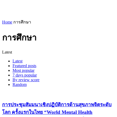
Home
การศึกษา
การศึกษา
Latest
Latest
Featured posts
Most popular
7 days popular
By review score
Random
การประชุมสัมมนาเชิงปฏิบัติการด้านสุขภาพจิตระดับ
โลก ครั้งแรกในไทย “World Mental Health