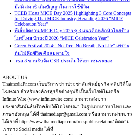
มีสติ สมาธิ เกิดปัญญาในการใช้ชีวิต
TCEB Hosts MICE Day 2025 Highlighting 3 Core Concepts
for Driving Thai MICE Industry, Heralding 2026 “MICE
Celebration Year”
ทีเส็บจัดงาน MICE Day 2025 ชู 3 แนวคิดหลักหัวใจสร้าง
ไมซ์ไทย ปักธงปี 2026 “MICE Celebration Year”
Green Festival 2024: “No Tree, No Breath, No Life” เพราะ
ต้นไม้คือชีวิต คือลมหายใจ
วธอ.8 ขานรับจัด CSR ประเดิมให้เยาวชนระยอง
ABOUT US
ThaimediaPr.com เว็บบริการข่าวประชาสัมพันธ์ธุรกิจ คลิปวิดีโอ
โฆษณา สำหรับองค์กรธุรกิจต่างๆฟรี เป็นเว็บไซต์ในเครือ
Infinite Wire (www.infinitewire.com) สามารถส่งข่าว
ประชาสัมพันธ์หรือคลิปวิดีโอโฆษณา ในรูปแบบภาษาไทย และ
ภาษาอังกฤษ ได้ที่ thaimediapr@gmail.com หรือสามารถฝากข่าว
ได้เองที่ https://www.thaimediapr.com/free-public-relation/ ติดตาม
เราทาง Social media ได้ที่