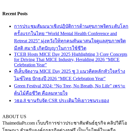
Recent Posts
การประชุมสัมมนาเชิงปฏิบัติการด้านสุขภาพจิตระดับโลก
ครั้งแรกในไทย “World Mental Health Conference and
Retreat 2025” มุ่งหวังให้ทุกคนหันมาสนใจดูแลสุขภาพจิต
มีสติ สมาธิ เกิดปัญญาในการใช้ชีวิต
TCEB Hosts MICE Day 2025 Highlighting 3 Core Concepts
for Driving Thai MICE Industry, Heralding 2026 “MICE
Celebration Year”
ทีเส็บจัดงาน MICE Day 2025 ชู 3 แนวคิดหลักหัวใจสร้าง
ไมซ์ไทย ปักธงปี 2026 “MICE Celebration Year”
Green Festival 2024: “No Tree, No Breath, No Life” เพราะ
ต้นไม้คือชีวิต คือลมหายใจ
วธอ.8 ขานรับจัด CSR ประเดิมให้เยาวชนระยอง
ABOUT US
ThaimediaPr.com เว็บบริการข่าวประชาสัมพันธ์ธุรกิจ คลิปวิดีโอ
โฆษณา สำหรับองค์กรธุรกิจต่างๆฟรี เป็นเว็บไซต์ในเครือ