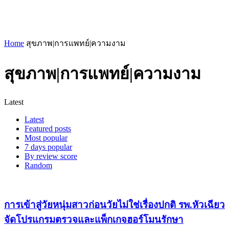
Home
สุขภาพ|การแพทย์|ความงาม
สุขภาพ|การแพทย์|ความงาม
Latest
Latest
Featured posts
Most popular
7 days popular
By review score
Random
การเข้าสู่วัยหนุ่มสาวก่อนวัยไม่ใช่เรื่องปกติ รพ.หัวเฉียว
จัดโปรแกรมตรวจและแพ็กเกจฮอร์โมนรักษา