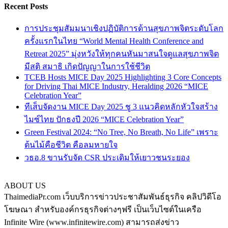
Recent Posts
การประชุมสัมมนาเชิงปฏิบัติการด้านสุขภาพจิตระดับโลก
ครั้งแรกในไทย “World Mental Health Conference and
Retreat 2025” มุ่งหวังให้ทุกคนหันมาสนใจดูแลสุขภาพจิต
มีสติ สมาธิ เกิดปัญญาในการใช้ชีวิต
TCEB Hosts MICE Day 2025 Highlighting 3 Core Concepts
for Driving Thai MICE Industry, Heralding 2026 “MICE
Celebration Year”
ทีเส็บจัดงาน MICE Day 2025 ชู 3 แนวคิดหลักหัวใจสร้าง
ไมซ์ไทย ปักธงปี 2026 “MICE Celebration Year”
Green Festival 2024: “No Tree, No Breath, No Life” เพราะ
ต้นไม้คือชีวิต คือลมหายใจ
วธอ.8 ขานรับจัด CSR ประเดิมให้เยาวชนระยอง
ABOUT US
ThaimediaPr.com เว็บบริการข่าวประชาสัมพันธ์ธุรกิจ คลิปวิดีโอ
โฆษณา สำหรับองค์กรธุรกิจต่างๆฟรี เป็นเว็บไซต์ในเครือ
Infinite Wire (www.infinitewire.com) สามารถส่งข่าว