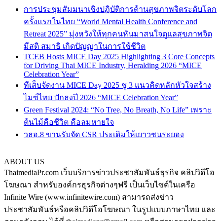
การประชุมสัมมนาเชิงปฏิบัติการด้านสุขภาพจิตระดับโลก
ครั้งแรกในไทย “World Mental Health Conference and
Retreat 2025” มุ่งหวังให้ทุกคนหันมาสนใจดูแลสุขภาพจิต
มีสติ สมาธิ เกิดปัญญาในการใช้ชีวิต
TCEB Hosts MICE Day 2025 Highlighting 3 Core Concepts
for Driving Thai MICE Industry, Heralding 2026 “MICE
Celebration Year”
ทีเส็บจัดงาน MICE Day 2025 ชู 3 แนวคิดหลักหัวใจสร้าง
ไมซ์ไทย ปักธงปี 2026 “MICE Celebration Year”
Green Festival 2024: “No Tree, No Breath, No Life” เพราะ
ต้นไม้คือชีวิต คือลมหายใจ
วธอ.8 ขานรับจัด CSR ประเดิมให้เยาวชนระยอง
ABOUT US
ThaimediaPr.com เว็บบริการข่าวประชาสัมพันธ์ธุรกิจ คลิปวิดีโอ
โฆษณา สำหรับองค์กรธุรกิจต่างๆฟรี เป็นเว็บไซต์ในเครือ
Infinite Wire (www.infinitewire.com) สามารถส่งข่าว
ประชาสัมพันธ์หรือคลิปวิดีโอโฆษณา ในรูปแบบภาษาไทย และ