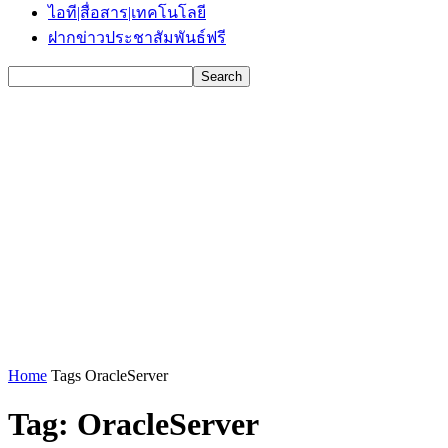
ไอที|สื่อสาร|เทคโนโลยี
ฝากข่าวประชาสัมพันธ์ฟรี
Home
Tags
OracleServer
Tag: OracleServer