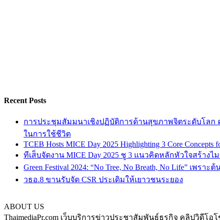
Recent Posts
การประชุมสัมมนาเชิงปฏิบัติการด้านสุขภาพจิตระดับโลก ครั
ในการใช้ชีวิต
TCEB Hosts MICE Day 2025 Highlighting 3 Core Concepts for
ทีเส็บจัดงาน MICE Day 2025 ชู 3 แนวคิดหลักหัวใจสร้างไมซ
Green Festival 2024: “No Tree, No Breath, No Life” เพราะต
วธอ.8 ขานรับจัด CSR ประเดิมให้เยาวชนระยอง
ABOUT US
ThaimediaPr.com เว็บบริการข่าวประชาสัมพันธ์ธุรกิจ คลิปวิดีโอโ