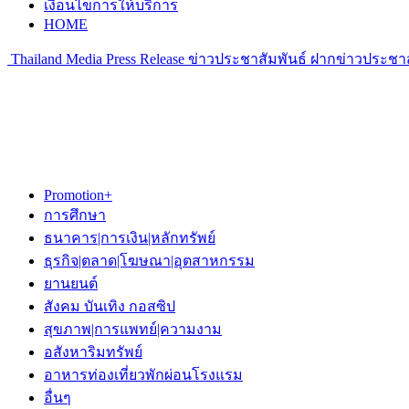
เงื่อนไขการให้บริการ
HOME
Thailand Media Press Release ข่าวประชาสัมพันธ์ ฝากข่าวประชาส
Promotion+
การศึกษา
ธนาคาร|การเงิน|หลักทรัพย์
ธุรกิจ|ตลาด|โฆษณา|อุตสาหกรรม
ยานยนต์
สังคม บันเทิง กอสซิป
สุขภาพ|การแพทย์|ความงาม
อสังหาริมทรัพย์
อาหารท่องเที่ยวพักผ่อนโรงแรม
อื่นๆ