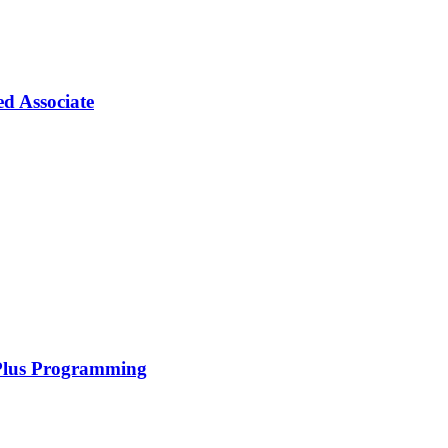
ed Associate
*Plus Programming