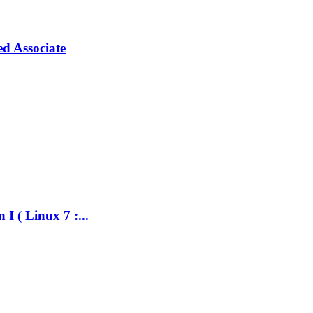
ed Associate
I ( Linux 7 :...