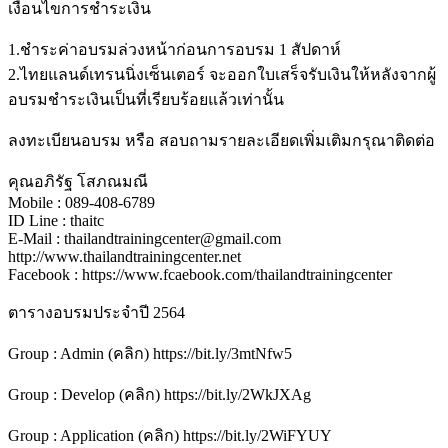
เงื่อนไขการชำระเงิน
1.ชำระค่าอบรมล่วงหน้าก่อนการอบรม 1 สัปดาห์
2.ไทยแลนด์เทรนนิ่งเซ็นเตอร์ จะออกใบเสร็จรับเงินให้หลังจากผู้
อบรมชำระเงินเป็นที่เรียบร้อยแล้วเท่านั้น
ลงทะเบียนอบรม หรือ สอบถามรายละเอียดเพิ่มเติมกรุณาติดต่อ
คุณอภิรัฐ โสภณมณี
Mobile : 089-408-6789
ID Line : thaitc
E-Mail : thailandtrainingcenter@gmail.com
http://www.thailandtrainingcenter.net
Facebook : https://www.fcaebook.com/thailandtrainingcenter
ตารางอบรมประจำปี 2564
Group : Admin (คลิก) https://bit.ly/3mtNfw5
Group : Develop (คลิก) https://bit.ly/2WkJXAg
Group : Application (คลิก) https://bit.ly/2WiFYUY