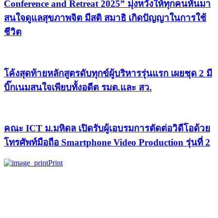
Conference and Retreat 2025” มุ่งหวังให้ทุกคนหันมา
สนใจดูแลสุขภาพจิต มีสติ สมาธิ เกิดปัญญาในการใช้
ชีวิต
โค้งสุดท้ายหลักสูตรดับทุกข์ผู้บริหารรุ่นแรก เผยชุด 2 มี
บิ๊กเนมสนใจเพียบทั้งอดีต รมต.และ สว.
คณะ ICT ม.มหิดล เปิดรับผู้เอบรมการตัดต่อวิดีโอด้วย
โทรศัพท์มือถือ Smartphone Video Production รุ่นที่ 2
Print