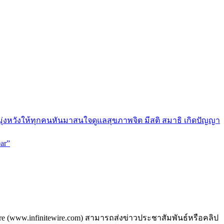
มุ่งหวังให้ทุกคนหันมาสนใจดูแลสุขภาพจิต มีสติ สมาธิ เกิดปัญญา
ar”
ire (www.infinitewire.com) สามารถส่งข่าวประชาสัมพันธ์หรือคลิป