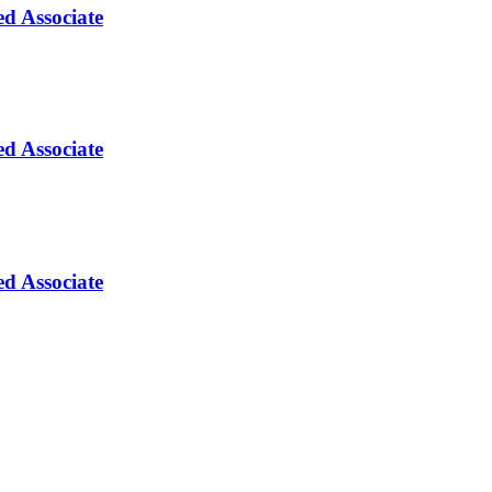
ed Associate
ed Associate
ed Associate