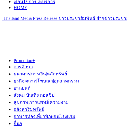
เงื่อนไขการให้บริการ
HOME
Thailand Media Press Release ข่าวประชาสัมพันธ์ ฝากข่าวประชาส
Promotion+
การศึกษา
ธนาคาร|การเงิน|หลักทรัพย์
ธุรกิจ|ตลาด|โฆษณา|อุตสาหกรรม
ยานยนต์
สังคม บันเทิง กอสซิป
สุขภาพ|การแพทย์|ความงาม
อสังหาริมทรัพย์
อาหารท่องเที่ยวพักผ่อนโรงแรม
อื่นๆ