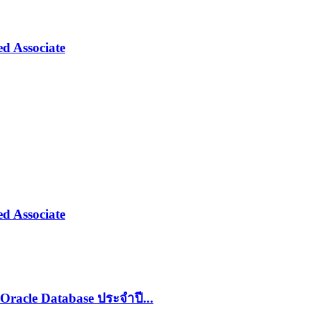
ed Associate
ed Associate
 Oracle Database ประจำปี...