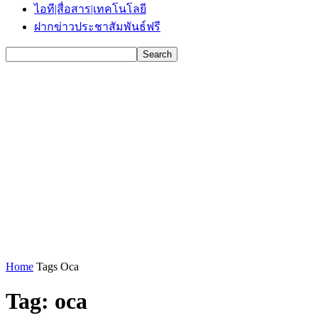
ไอที|สื่อสาร|เทคโนโลยี
ฝากข่าวประชาสัมพันธ์ฟรี
Home
Tags
Oca
Tag: oca