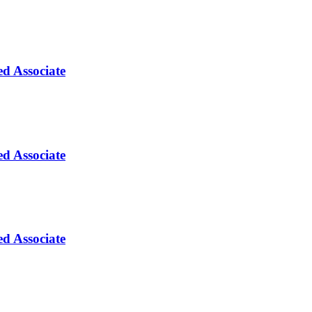
ed Associate
ed Associate
ed Associate