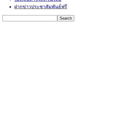
ฝากข่าวประชาสัมพันธ์ฟรี