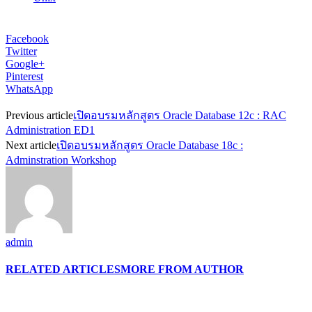
Facebook
Twitter
Google+
Pinterest
WhatsApp
Previous article
เปิดอบรมหลักสูตร Oracle Database 12c : RAC
Administration ED1
Next article
เปิดอบรมหลักสูตร Oracle Database 18c :
Adminstration Workshop
admin
RELATED ARTICLES
MORE FROM AUTHOR