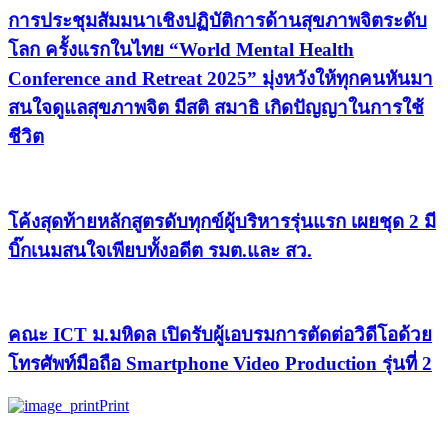
การประชุมสัมมนาเชิงปฏิบัติการด้านสุขภาพจิตระดับ
โลก ครั้งแรกในไทย “World Mental Health
Conference and Retreat 2025” มุ่งหวังให้ทุกคนหันมา
สนใจดูแลสุขภาพจิต มีสติ สมาธิ เกิดปัญญาในการใช้
ชีวิต
โค้งสุดท้ายหลักสูตรดับทุกข์ผู้บริหารรุ่นแรก เผยชุด 2 มี
บิ๊กเนมสนใจเพียบทั้งอดีต รมต.และ สว.
คณะ ICT ม.มหิดล เปิดรับผู้เอบรมการตัดต่อวิดีโอด้วย
โทรศัพท์มือถือ Smartphone Video Production รุ่นที่ 2
Print