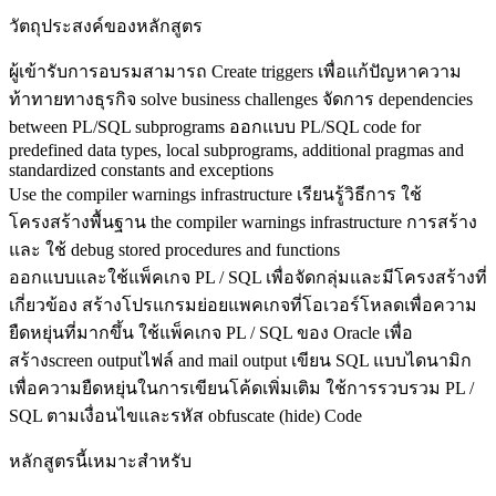
วัตถุประสงค์ของหลักสูตร
ผู้เข้ารับการอบรมสามารถ Create triggers เพื่อแก้ปัญหาความ
ท้าทายทางธุรกิจ solve business challenges จัดการ dependencies
between PL/SQL subprograms ออกแบบ PL/SQL code for
predefined data types, local subprograms, additional pragmas and
standardized constants and exceptions
Use the compiler warnings infrastructure เรียนรู้วิธีการ ใช้
โครงสร้างพื้นฐาน the compiler warnings infrastructure การสร้าง
และ ใช้ debug stored procedures and functions
ออกแบบและใช้แพ็คเกจ PL / SQL เพื่อจัดกลุ่มและมีโครงสร้างที่
เกี่ยวข้อง สร้างโปรแกรมย่อยแพคเกจที่โอเวอร์โหลดเพื่อความ
ยืดหยุ่นที่มากขึ้น ใช้แพ็คเกจ PL / SQL ของ Oracle เพื่อ
สร้างscreen outputไฟล์ and mail output เขียน SQL แบบไดนามิก
เพื่อความยืดหยุ่นในการเขียนโค้ดเพิ่มเติม ใช้การรวบรวม PL /
SQL ตามเงื่อนไขและรหัส obfuscate (hide) Code
หลักสูตรนี้เหมาะสำหรับ