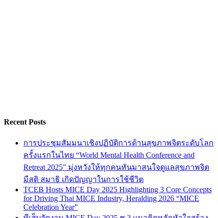
Recent Posts
การประชุมสัมมนาเชิงปฏิบัติการด้านสุขภาพจิตระดับโลก
ครั้งแรกในไทย “World Mental Health Conference and
Retreat 2025” มุ่งหวังให้ทุกคนหันมาสนใจดูแลสุขภาพจิต
มีสติ สมาธิ เกิดปัญญาในการใช้ชีวิต
TCEB Hosts MICE Day 2025 Highlighting 3 Core Concepts
for Driving Thai MICE Industry, Heralding 2026 “MICE
Celebration Year”
ทีเส็บจัดงาน MICE Day 2025 ชู 3 แนวคิดหลักหัวใจสร้าง