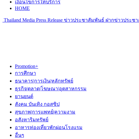
เงื่อนไขการให้บริการ
HOME
Thailand Media Press Release ข่าวประชาสัมพันธ์ ฝากข่าวประชาส
Promotion+
การศึกษา
ธนาคาร|การเงิน|หลักทรัพย์
ธุรกิจ|ตลาด|โฆษณา|อุตสาหกรรม
ยานยนต์
สังคม บันเทิง กอสซิป
สุขภาพ|การแพทย์|ความงาม
อสังหาริมทรัพย์
อาหารท่องเที่ยวพักผ่อนโรงแรม
อื่นๆ