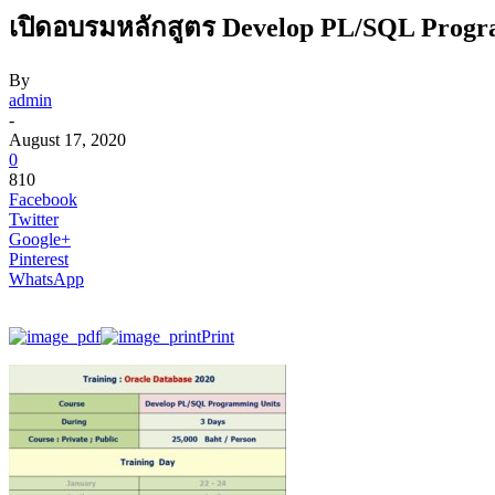
เปิดอบรมหลักสูตร Develop PL/SQL Progr
By
admin
-
August 17, 2020
0
810
Facebook
Twitter
Google+
Pinterest
WhatsApp
Print