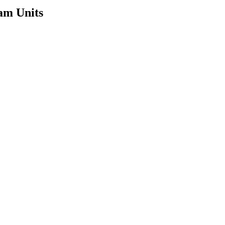
am Units