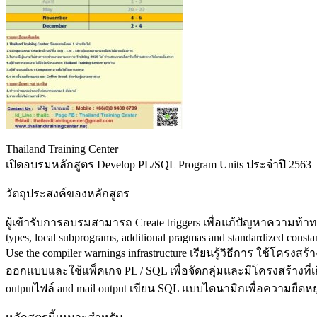
Thailand Training Center
เปิดอบรมหลักสูตร Develop PL/SQL Program Units ประจำปี 2563
วัตถุประสงค์ของหลักสูตร
ผู้เข้ารับการอบรมสามารถ Create triggers เพื่อแก้ปัญหาความท้าทา
types, local subprograms, additional pragmas and standardized consta
Use the compiler warnings infrastructure เรียนรู้วิธีการ ใช้โครงสร้
ออกแบบและใช้แพ็คเกจ PL / SQL เพื่อจัดกลุ่มและมีโครงสร้างที่เก
outputไฟล์ and mail output เขียน SQL แบบไดนามิกเพื่อความยืดหย