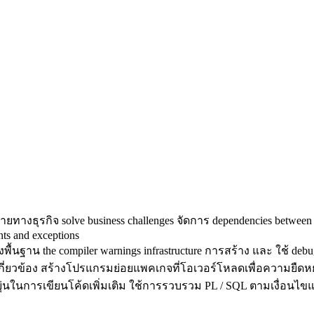
ยทางธุรกิจ solve business challenges จัดการ dependencies betwee
nts and exceptions
างพื้นฐาน the compiler warnings infrastructure การสร้าง และ ใช้ debu
ี่ยวข้อง สร้างโปรแกรมย่อยแพคเกจที่โอเวอร์โหลดเพื่อความยืดหยุ่นท
ุ่นในการเขียนโค้ดเพิ่มเติม ใช้การรวบรวม PL / SQL ตามเงื่อนไขแล