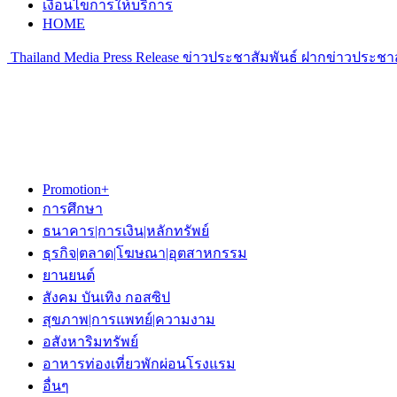
เงื่อนไขการให้บริการ
HOME
Thailand Media Press Release ข่าวประชาสัมพันธ์ ฝากข่าวประชาส
Promotion+
การศึกษา
ธนาคาร|การเงิน|หลักทรัพย์
ธุรกิจ|ตลาด|โฆษณา|อุตสาหกรรม
ยานยนต์
สังคม บันเทิง กอสซิป
สุขภาพ|การแพทย์|ความงาม
อสังหาริมทรัพย์
อาหารท่องเที่ยวพักผ่อนโรงแรม
อื่นๆ