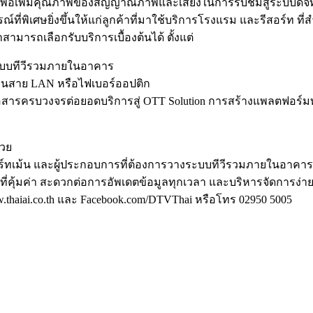
เพื่อเพิ่มคุณภาพของสัญญาณภาพและเสียงในการรับชมสู่ระบบดิจิท
การณ์ที่พิเศษยิ่งขึ้นให้แก่ลูกค้าที่มาใช้บริการโรงแรม และรีสอร
มารถเลือกรับบริการเบื้องต้นได้ ตั้งแต่
้งระบบทีวีรวมภายในอาคาร
ผ่านสาย LAN หรือไฟเบอร์ออปติก
บสื่อสารครบวงจรต่อยอดบริการสู่ OTT Solution การสร้างแพลตฟอร์
้วย
พาร์ทเม้น และผู้ประกอบการที่ต้องการวางระบบทีวีรวมภายในอาคา
ที่คุ้มค่า สะดวกต่อการอัพเดตข้อมูลทุกเวลา และบริหารจัดการง่า
 www.thaiai.co.th และ Facebook.com/DTVThai หรือโทร 02950 5005