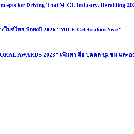
cepts for Driving Thai MICE Industry, Heralding 2
้างไมซ์ไทย ปักธงปี 2026 “MICE Celebration Year”
MORAL AWARDS 2023” เฟ้นหา สื่อ บุคคล ชุมชน และอง