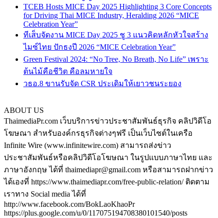
TCEB Hosts MICE Day 2025 Highlighting 3 Core Concepts
for Driving Thai MICE Industry, Heralding 2026 “MICE
Celebration Year”
ทีเส็บจัดงาน MICE Day 2025 ชู 3 แนวคิดหลักหัวใจสร้าง
ไมซ์ไทย ปักธงปี 2026 “MICE Celebration Year”
Green Festival 2024: “No Tree, No Breath, No Life” เพราะ
ต้นไม้คือชีวิต คือลมหายใจ
วธอ.8 ขานรับจัด CSR ประเดิมให้เยาวชนระยอง
ABOUT US
ThaimediaPr.com เว็บบริการข่าวประชาสัมพันธ์ธุรกิจ คลิปวิดีโอ
โฆษณา สำหรับองค์กรธุรกิจต่างๆฟรี เป็นเว็บไซต์ในเครือ
Infinite Wire (www.infinitewire.com) สามารถส่งข่าว
ประชาสัมพันธ์หรือคลิปวิดีโอโฆษณา ในรูปแบบภาษาไทย และ
ภาษาอังกฤษ ได้ที่ thaimediapr@gmail.com หรือสามารถฝากข่าว
ได้เองที่ https://www.thaimediapr.com/free-public-relation/ ติดตาม
เราทาง Social media ได้ที่
http://www.facebook.com/BokLaoKhaoPr
https://plus.google.com/u/0/117075194708380101540/posts