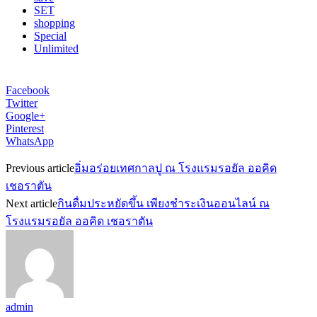
SET
shopping
Special
Unlimited
Facebook
Twitter
Google+
Pinterest
WhatsApp
Previous article
อิ่มอร่อยเทศกาลปู ณ โรงแรมรอยัล ออคิด
เชอราตัน
Next article
กินดื่มประหยัดขึ้น เพียงชำระเงินออนไลน์ ณ
โรงแรมรอยัล ออคิด เชอราตัน
admin