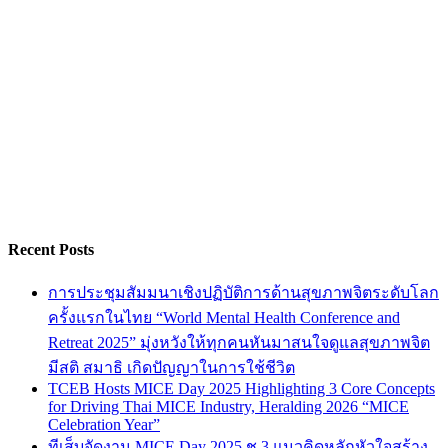
Recent Posts
การประชุมสัมมนาเชิงปฏิบัติการด้านสุขภาพจิตระดับโลก
ครั้งแรกในไทย “World Mental Health Conference and
Retreat 2025” มุ่งหวังให้ทุกคนหันมาสนใจดูแลสุขภาพจิต
มีสติ สมาธิ เกิดปัญญาในการใช้ชีวิต
TCEB Hosts MICE Day 2025 Highlighting 3 Core Concepts
for Driving Thai MICE Industry, Heralding 2026 “MICE
Celebration Year”
ทีเส็บจัดงาน MICE Day 2025 ชู 3 แนวคิดหลักหัวใจสร้าง