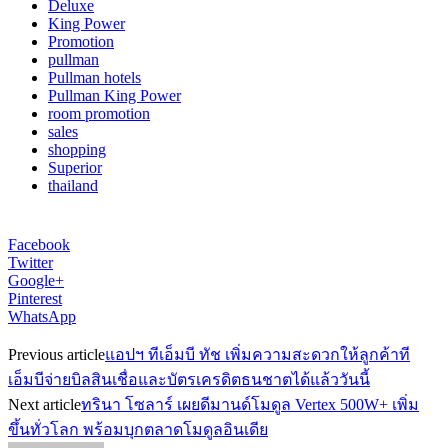
Deluxe
King Power
Promotion
pullman
Pullman hotels
Pullman King Power
room promotion
sales
shopping
Superior
thailand
Facebook
Twitter
Google+
Pinterest
WhatsApp
Previous article
แอปฯ ทีเอ็มบี ทัช เพิ่มความสะดวกให้ลูกค้าที
เอ็มบีจ่ายบิลสินเชื่อและบัตรเครดิตธนชาตได้แล้ววันนี้
Next article
ทรินา โซลาร์ เผยดีมานด์โมดูล Vertex 500W+ เพิ่ม
ขึ้นทั่วโลก พร้อมบุกตลาดโมดูลอินเดีย