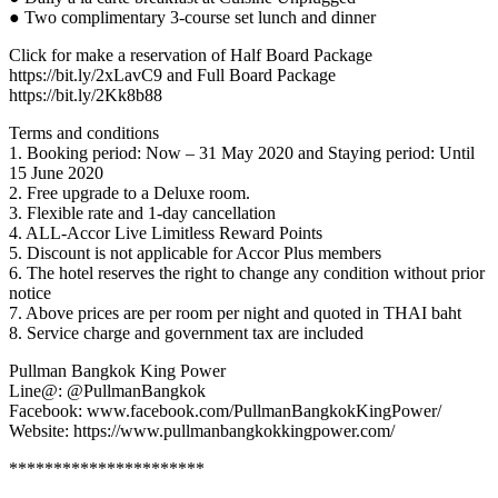
● Two complimentary 3-course set lunch and dinner
Click for make a reservation of Half Board Package
https://bit.ly/2xLavC9 and Full Board Package
https://bit.ly/2Kk8b88
Terms and conditions
1. Booking period: Now – 31 May 2020 and Staying period: Until
15 June 2020
2. Free upgrade to a Deluxe room.
3. Flexible rate and 1-day cancellation
4. ALL-Accor Live Limitless Reward Points
5. Discount is not applicable for Accor Plus members
6. The hotel reserves the right to change any condition without prior
notice
7. Above prices are per room per night and quoted in THAI baht
8. Service charge and government tax are included
Pullman Bangkok King Power
Line@: @PullmanBangkok
Facebook: www.facebook.com/PullmanBangkokKingPower/
Website: https://www.pullmanbangkokkingpower.com/
**********************