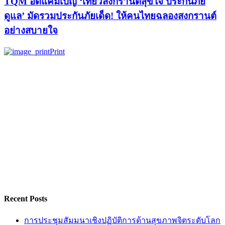
TQM อัดแคมเปญ ‘เที่ยวสงกรานต์สุขใจ ประกันภัย
ดูแล’ มัดรวมประกันภัยเด็ด! ให้คนไทยฉลองสงกรานต์
อย่างสบายใจ
Print
Recent Posts
การประชุมสัมมนาเชิงปฏิบัติการด้านสุขภาพจิตระดับโลก