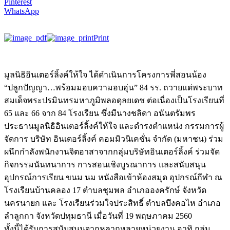
Pinterest
WhatsApp
Print
มูลนิธิอินเตอร์ลิ้งค์ให้ใจ ได้ดำเนินการโครงการพี่สอนน้อง
“ปลูกปัญญา…พร้อมมอบความอบอุ่น” 84 รร. ถวายแด่พระบาท
สมเด็จพระปรมินทรมหาภูมิพลอดุลยเดช ต่อเนื่องเป็นโรงเรียนที่
65 และ 66 จาก 84 โรงเรียน ซึ่งมีนางชลิดา อนันตรัมพร
ประธานมูลนิธิอินเตอร์ลิ้งค์ให้ใจ และดำรงตำแหน่ง กรรมการผู้
จัดการ บริษัท อินเตอร์ลิ้งค์ คอมมิวนิเคชั่น จำกัด (มหาชน) ร่วม
ผนึกกำลังพนักงานจิตอาสาจากกลุ่มบริษัทอินเตอร์ลิ้งค์ ร่วมจัด
กิจกรรมนันทนาการ การสอนเชิงบูรณาการ และสนับสนุน
อุปกรณ์การเรียน ขนม นม หนังสือเข้าห้องสมุด อุปกรณ์กีฬา ณ
โรงเรียนบ้านคลอง 17 ตำบลชุมพล อำเภอองครักษ์ จังหวัด
นครนายก และ โรงเรียนร่วมใจประสิทธิ์ ตำบลบึงคอไห อำเภอ
ลำลูกกา จังหวัดปทุมธานี เมื่อวันที่ 19 พฤษภาคม 2560
ทั้งนี้ได้รับการสนับสนุนจากหลากหลายหน่วยงาน อาทิ กลุ่ม