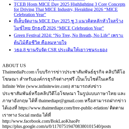
TCEB Hosts MICE Day 2025 Highlighting 3 Core Concepts
for Driving Thai MICE Industry, Heralding 2026 “MICE
Celebration Year”
ทีเส็บจัดงาน MICE Day 2025 ชู 3 แนวคิดหลักหัวใจสร้าง
ไมซ์ไทย ปักธงปี 2026 “MICE Celebration Year”
Green Festival 2024: “No Tree, No Breath, No Life” เพราะ
ต้นไม้คือชีวิต คือลมหายใจ
วธอ.8 ขานรับจัด CSR ประเดิมให้เยาวชนระยอง
ABOUT US
ThaimediaPr.com เว็บบริการข่าวประชาสัมพันธ์ธุรกิจ คลิปวิดีโอ
โฆษณา สำหรับองค์กรธุรกิจต่างๆฟรี เป็นเว็บไซต์ในเครือ
Infinite Wire (www.infinitewire.com) สามารถส่งข่าว
ประชาสัมพันธ์หรือคลิปวิดีโอโฆษณา ในรูปแบบภาษาไทย และ
ภาษาอังกฤษ ได้ที่ thaimediapr@gmail.com หรือสามารถฝากข่าว
ได้เองที่ https://www.thaimediapr.com/free-public-relation/ ติดตาม
เราทาง Social media ได้ที่
http://www.facebook.com/BokLaoKhaoPr
https://plus.google.com/u/0/117075194708380101540/posts