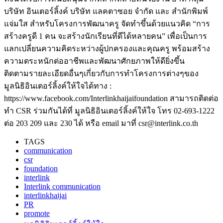
บริษัท อินเตอร์ลิ้งค์ บริษัท แลคตาซอย จำกัด และ สำนักพิมพ์
แจ่มใส สำหรับโครงการพัฒนาครู จัดทำขึ้นด้วยแนวคิด “การ
สร้างครูดี 1 คน จะสร้างนักเรียนที่ดีได้หลายคน” เพื่อเป็นการ
แลกเปลี่ยนความคิดระหว่างผู้ปกครองและคุณครู พร้อมสร้าง
ความตระหนักต่ออาชีพและพัฒนาศักยภาพให้ดียิ่งขึ้น
ติดตามรายละเอียดอื่นๆเกี่ยวกับการทำโครงการต่างๆของ
มูลนิธิอินเตอร์ลิ้งค์ให้ใจได้ทาง :
https://www.facebook.com/Interlinkhaijaifoundation สามารถติดต่อ
ทำ CSR ร่วมกันได้ที่ มูลนิธิอินเตอร์ลิ้งค์ให้ใจ โทร 02-693-1222
ต่อ 203 209 และ 230 ได้ หรือ email มาที่ csr@interlink.co.th
TAGS
communication
csr
foundation
interlink
Interlink communication
interlinkhaijai
PR
promote