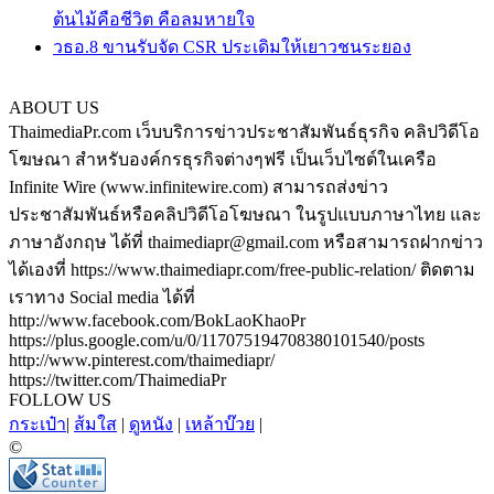
ต้นไม้คือชีวิต คือลมหายใจ
วธอ.8 ขานรับจัด CSR ประเดิมให้เยาวชนระยอง
ABOUT US
ThaimediaPr.com เว็บบริการข่าวประชาสัมพันธ์ธุรกิจ คลิปวิดีโอ
โฆษณา สำหรับองค์กรธุรกิจต่างๆฟรี เป็นเว็บไซต์ในเครือ
Infinite Wire (www.infinitewire.com) สามารถส่งข่าว
ประชาสัมพันธ์หรือคลิปวิดีโอโฆษณา ในรูปแบบภาษาไทย และ
ภาษาอังกฤษ ได้ที่ thaimediapr@gmail.com หรือสามารถฝากข่าว
ได้เองที่ https://www.thaimediapr.com/free-public-relation/ ติดตาม
เราทาง Social media ได้ที่
http://www.facebook.com/BokLaoKhaoPr
https://plus.google.com/u/0/117075194708380101540/posts
http://www.pinterest.com/thaimediapr/
https://twitter.com/ThaimediaPr
FOLLOW US
กระเป๋า
|
ส้มใส
|
ดูหนัง
|
เหล้าบ๊วย
|
©