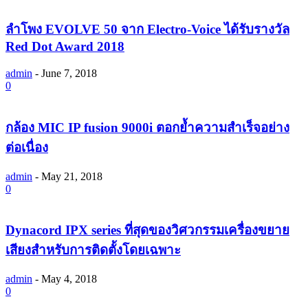
ลำโพง EVOLVE 50 จาก Electro-Voice ได้รับรางวัล
Red Dot Award 2018
admin
-
June 7, 2018
0
กล้อง MIC IP fusion 9000i ตอกย้ำความสำเร็จอย่าง
ต่อเนื่อง
admin
-
May 21, 2018
0
Dynacord IPX series ที่สุดของวิศวกรรมเครื่องขยาย
เสียงสำหรับการติดตั้งโดยเฉพาะ
admin
-
May 4, 2018
0