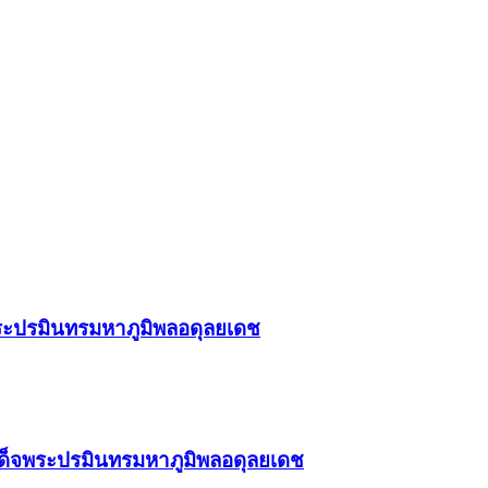
็จพระปรมินทรมหาภูมิพลอดุลยเดช
ทสมเด็จพระปรมินทรมหาภูมิพลอดุลยเดช