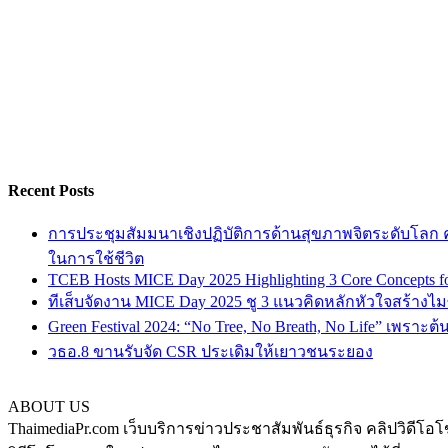
Recent Posts
การประชุมสัมมนาเชิงปฏิบัติการด้านสุขภาพจิตระดับโลก ครั
ในการใช้ชีวิต
TCEB Hosts MICE Day 2025 Highlighting 3 Core Concepts for
ทีเส็บจัดงาน MICE Day 2025 ชู 3 แนวคิดหลักหัวใจสร้างไมซ
Green Festival 2024: “No Tree, No Breath, No Life” เพราะต
วธอ.8 ขานรับจัด CSR ประเดิมให้เยาวชนระยอง
ABOUT US
ThaimediaPr.com เว็บบริการข่าวประชาสัมพันธ์ธุรกิจ คลิปวิดีโอโ