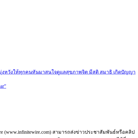
มุ่งหวังให้ทุกคนหันมาสนใจดูแลสุขภาพจิต มีสติ สมาธิ เกิดปัญญา
ar”
ire (www.infinitewire.com) สามารถส่งข่าวประชาสัมพันธ์หรือคลิป