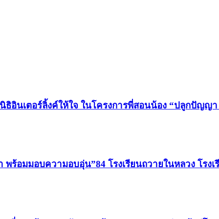
นิธิอินเตอร์ลิ้งค์ให้ใจ ในโครงการพี่สอนน้อง “ปลูกปัญ
ัญญา พร้อมมอบความอบอุ่น”84 โรงเรียนถวายในหลวง โรงเรี