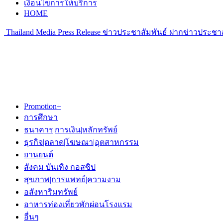
เงื่อนไขการให้บริการ
HOME
Thailand Media Press Release ข่าวประชาสัมพันธ์ ฝากข่าวประชาส
Promotion+
การศึกษา
ธนาคาร|การเงิน|หลักทรัพย์
ธุรกิจ|ตลาด|โฆษณา|อุตสาหกรรม
ยานยนต์
สังคม บันเทิง กอสซิป
สุขภาพ|การแพทย์|ความงาม
อสังหาริมทรัพย์
อาหารท่องเที่ยวพักผ่อนโรงแรม
อื่นๆ