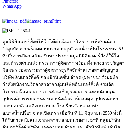
Pinterest
WhatsApp
Print
มูลนิธิอินเตอร์ลิ้งค์ให้ใจ ได้ดำเนินการโครงการพี่สอนน้อง
“ปลูกปัญญา พร้อมมอบความอบอุ่น” ต่อเนื่องเป็นโรงเรียนที่ 53
ซึ่งมีนางชลิดา อนันตรัมพร ประธานมูลนิธิอินเตอร์ลิ้งค์ให้ใจ
และดำรงตำแหน่ง กรรมการผู้จัดการ พร้อมทั้ง นางสาวขวัญตา
มีสมพร รองกรรมการผู้จัดการธุรกิจจัดจำหน่ายสายสัญญาณ
บริษัท อินเตอร์ลิ้งค์ คอมมิวนิเคชั่น จำกัด (มหาชน) ร่วมผนึก
กำลังพนักงานจิตอาสาจากกลุ่มบริษัทอินเตอร์ลิ้งค์ ร่วมจัด
กิจกรรมนันทนาการ การสอนเชิงบูรณาการ และสนับสนุน
อุปกรณ์การเรียน ขนม นม หนังสือเข้าห้องสมุด อุปกรณ์กีฬา
และมอบพัดลมติดเพดาน ณ โรงเรียนวัดหลวงแพ่ง
อ.บางน้ำเปรี้ยว จ.ฉะเชิงเทรา เมื่อวัน ที่ 11 มิถุนายน 2559 ทั้งนี้
ได้รับการสนับสนุนจากหลากหลายหน่วยงาน อาทิ กลุ่มบริษัท
อินเตอร์ลิ้งค์ บริษัท แลคตาซอย จำกัด และ สำนักพิมพ์แจ่มใส