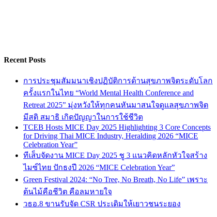
Recent Posts
การประชุมสัมมนาเชิงปฏิบัติการด้านสุขภาพจิตระดับโลก
ครั้งแรกในไทย “World Mental Health Conference and
Retreat 2025” มุ่งหวังให้ทุกคนหันมาสนใจดูแลสุขภาพจิต
มีสติ สมาธิ เกิดปัญญาในการใช้ชีวิต
TCEB Hosts MICE Day 2025 Highlighting 3 Core Concepts
for Driving Thai MICE Industry, Heralding 2026 “MICE
Celebration Year”
ทีเส็บจัดงาน MICE Day 2025 ชู 3 แนวคิดหลักหัวใจสร้าง
ไมซ์ไทย ปักธงปี 2026 “MICE Celebration Year”
Green Festival 2024: “No Tree, No Breath, No Life” เพราะ
ต้นไม้คือชีวิต คือลมหายใจ
วธอ.8 ขานรับจัด CSR ประเดิมให้เยาวชนระยอง