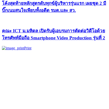
โค้งสุดท้ายหลักสูตรดับทุกข์ผู้บริหารรุ่นแรก เผยชุด 2 มี
บิ๊กเนมสนใจเพียบทั้งอดีต รมต.และ สว.
คณะ ICT ม.มหิดล เปิดรับผู้เอบรมการตัดต่อวิดีโอด้วย
โทรศัพท์มือถือ Smartphone Video Production รุ่นที่ 2
Print