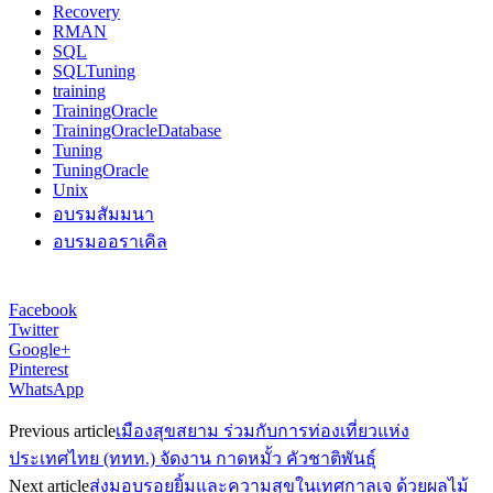
Recovery
RMAN
SQL
SQLTuning
training
TrainingOracle
TrainingOracleDatabase
Tuning
TuningOracle
Unix
อบรมสัมมนา
อบรมออราเคิล
Facebook
Twitter
Google+
Pinterest
WhatsApp
Previous article
เมืองสุขสยาม ร่วมกับการท่องเที่ยวแห่ง
ประเทศไทย (ททท.) จัดงาน กาดหมั้ว คัวชาติพันธุ์
Next article
ส่งมอบรอยยิ้มและความสุขในเทศกาลเจ ด้วยผลไม้