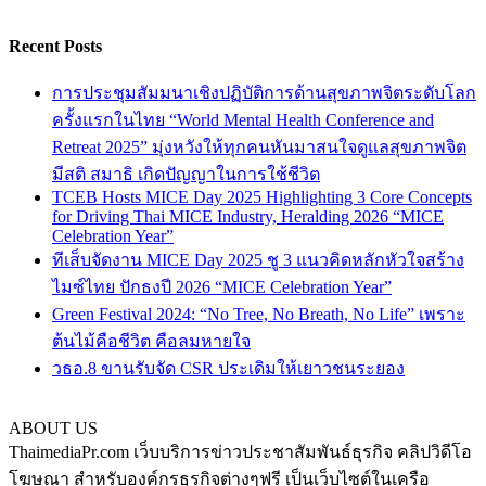
Recent Posts
การประชุมสัมมนาเชิงปฏิบัติการด้านสุขภาพจิตระดับโลก
ครั้งแรกในไทย “World Mental Health Conference and
Retreat 2025” มุ่งหวังให้ทุกคนหันมาสนใจดูแลสุขภาพจิต
มีสติ สมาธิ เกิดปัญญาในการใช้ชีวิต
TCEB Hosts MICE Day 2025 Highlighting 3 Core Concepts
for Driving Thai MICE Industry, Heralding 2026 “MICE
Celebration Year”
ทีเส็บจัดงาน MICE Day 2025 ชู 3 แนวคิดหลักหัวใจสร้าง
ไมซ์ไทย ปักธงปี 2026 “MICE Celebration Year”
Green Festival 2024: “No Tree, No Breath, No Life” เพราะ
ต้นไม้คือชีวิต คือลมหายใจ
วธอ.8 ขานรับจัด CSR ประเดิมให้เยาวชนระยอง
ABOUT US
ThaimediaPr.com เว็บบริการข่าวประชาสัมพันธ์ธุรกิจ คลิปวิดีโอ
โฆษณา สำหรับองค์กรธุรกิจต่างๆฟรี เป็นเว็บไซต์ในเครือ