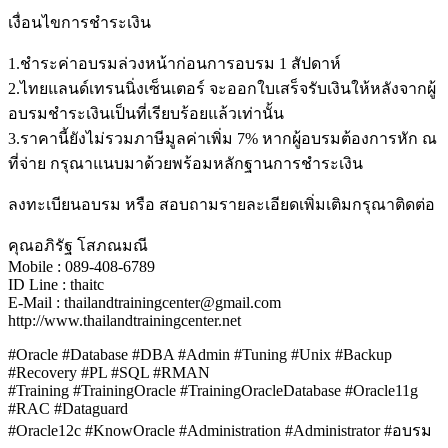
เงื่อนไขการชำระเงิน
1.ชำระค่าอบรมล่วงหน้าก่อนการอบรม 1 สัปดาห์
2.ไทยแลนด์เทรนนิ่งเซ็นเตอร์ จะออกใบเสร็จรับเงินให้หลังจากผู้
อบรมชำระเงินเป็นที่เรียบร้อยแล้วเท่านั้น
3.ราคานี้ยังไม่รวมภาษีมูลค่าเพิ่ม 7% หากผู้อบรมต้องการหัก ณ
ที่จ่าย กรุณาแนบมาด้วยพร้อมหลักฐานการชำระเงิน
ลงทะเบียนอบรม หรือ สอบถามรายละเอียดเพิ่มเติมกรุณาติดต่อ
คุณอภิรัฐ โสภณมณี
Mobile : 089-408-6789
ID Line : thaitc
E-Mail : thailandtrainingcenter@gmail.com
http://www.thailandtrainingcenter.net
#Oracle #Database #DBA #Admin #Tuning #Unix #Backup
#Recovery #PL #SQL #RMAN
#Training #TrainingOracle #TrainingOracleDatabase #Oracle11g
#RAC #Dataguard
#Oracle12c #KnowOracle #Administration #Administrator #อบรม