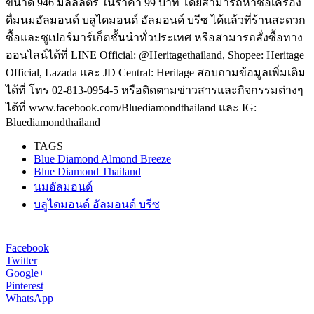
ขนาด 946 มิลลิลิตร ในราคา 99 บาท โดยสามารถหาซื้อเครื่อง
ดื่มนมอัลมอนด์ บลูไดมอนด์ อัลมอนด์ บรีซ ได้แล้วที่ร้านสะดวก
ซื้อและซูเปอร์มาร์เก็ตชั้นนำทั่วประเทศ หรือสามารถสั่งซื้อทาง
ออนไลน์ได้ที่ LINE Official: @Heritagethailand, Shopee: Heritage
Official, Lazada และ JD Central: Heritage สอบถามข้อมูลเพิ่มเติม
ได้ที่ โทร 02-813-0954-5 หรือติดตามข่าวสารและกิจกรรมต่างๆ
ได้ที่ www.facebook.com/Bluediamondthailand และ IG:
Bluediamondthailand
TAGS
Blue Diamond Almond Breeze
Blue Diamond Thailand
นมอัลมอนด์
บลูไดมอนด์ อัลมอนด์ บรีซ
Facebook
Twitter
Google+
Pinterest
WhatsApp