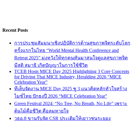
Recent Posts
การประชุมสัมมนาเชิงปฏิบัติการด้านสุขภาพจิตระดับโลก
ครั้งแรกในไทย “World Mental Health Conference and
Retreat 2025” มุ่งหวังให้ทุกคนหันมาสนใจดูแลสุขภาพจิต
มีสติ สมาธิ เกิดปัญญาในการใช้ชีวิต
TCEB Hosts MICE Day 2025 Highlighting 3 Core Concepts
for Driving Thai MICE Industry, Heralding 2026 “MICE
Celebration Year”
ทีเส็บจัดงาน MICE Day 2025 ชู 3 แนวคิดหลักหัวใจสร้าง
ไมซ์ไทย ปักธงปี 2026 “MICE Celebration Year”
Green Festival 2024: “No Tree, No Breath, No Life” เพราะ
ต้นไม้คือชีวิต คือลมหายใจ
วธอ.8 ขานรับจัด CSR ประเดิมให้เยาวชนระยอง