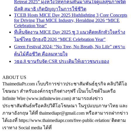
Retreat 2025” มุ่งหวังให้ทุกคนหันมาสนใจดูแลสุขภาพจิต
มีสติ สมาธิ เกิดปัญญาในการใช้ชีวิต
TCEB Hosts MICE Day 2025 Highlighting 3 Core Concepts
for Driving Thai MICE Industry, Heralding 2026 “MICE
Celebration Year”
ทีเส็บจัดงาน MICE Day 2025 ชู 3 แนวคิดหลักหัวใจสร้าง
ไมซ์ไทย ปักธงปี 2026 “MICE Celebration Year”
Green Festival 2024: “No Tree, No Breath, No Life” เพราะ
ต้นไม้คือชีวิต คือลมหายใจ
วธอ.8 ขานรับจัด CSR ประเดิมให้เยาวชนระยอง
ABOUT US
ThaimediaPr.com เว็บบริการข่าวประชาสัมพันธ์ธุรกิจ คลิปวิดีโอ
โฆษณา สำหรับองค์กรธุรกิจต่างๆฟรี เป็นเว็บไซต์ในเครือ
Infinite Wire (www.infinitewire.com) สามารถส่งข่าว
ประชาสัมพันธ์หรือคลิปวิดีโอโฆษณา ในรูปแบบภาษาไทย และ
ภาษาอังกฤษ ได้ที่ thaimediapr@gmail.com หรือสามารถฝากข่าว
ได้เองที่ https://www.thaimediapr.com/free-public-relation/ ติดตาม
เราทาง Social media ได้ที่