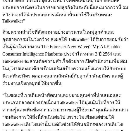
ใจกลางตลาดที่ไม่หยุดนิ่งนี้ ผมโชคดีที่เคยได้มีโอกาสสัมผัส
ประสบการณ์ตรงในการขยายธุรกิจในระดับนี้และมากกว่านี้ ผม
หวังว่าจะได้นำประสบการณ์เหล่านั้นมาใช้ในบริบทของ
Talkwalker”
ด้วยความสำเร็จที่สั่งสมมาอย่างยาวนานในหมู่ลูกค้าและ
อุตสาหกรรมในวงกว้าง ส่งผลให้ Talkwalker ได้รับการยอมรับว่า
เป็นผู้นำในรายงาน The Forrester New Wave(TM): AI-Enabled
Consumer Intelligence Platforms ประจำไตรมาส 3 ปี 2564 และ
Talkwalker จะสานต่อความสำเร็จด้วยการเปิดสำนักงานเพิ่มเติม
ในยุโรปและเอเชีย พร้อมเสริมสร้างความแข็งแกร่งให้กับระบบ
นิเวศพันธมิตร ตลอดจนสานสัมพันธ์กับลูกค้า พันธมิตร และผู้
ร่วมงานเชิงกลยุทธ์ให้มากขึ้น
“ในขณะที่เราเดินหน้าพัฒนาและขยายคุณค่าที่นำเสนอและ
ประเภทตลาดอย่างต่อเนื่อง Talkwalker ได้มุ่งเน้นไปที่การให้
ความรู้และเพิ่มขีดความสามารถของผู้ใช้งาน” คุณนีลเส็นกล่าว
“ผมต้องการให้สิ่งนี้ดำเนินต่อไป เพราะไม่เพียงแต่ช่วยให้
Talkwalker เติบโตเท่านั้น แต่ยังช่วยให้พันธมิตรของเราเติบโต