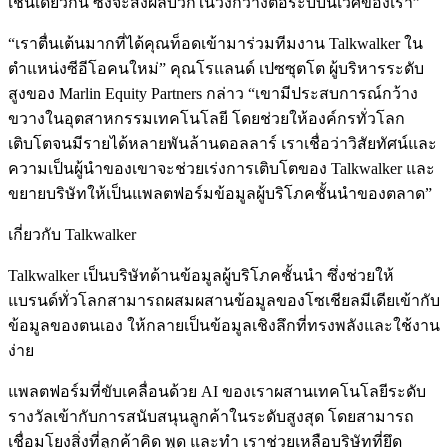
เช่นเดียวกัน ซึ่งจะส่งผลบวกในวงกว้างต่อระบบนิเวศของเรา”
“เราตื่นเต้นมากที่ได้คุณท็อดเข้ามาร่วมทีมงาน Talkwalker ใน
ตำแหน่งซีอีโอคนใหม่” คุณโรแลนด์ เปซซุตโต ผู้บริหารระดับ
สูงของ Marlin Equity Partners กล่าว “เขามีประสบการณ์กว้าง
ขวางในอุตสาหกรรมเทคโนโลยี โดยช่วยให้องค์กรทั่วโลก
เติบโตจนมีรายได้หลายพันล้านดอลลาร์ เราเชื่อว่าวิสัยทัศน์และ
ความเป็นผู้นำของเขาจะช่วยเร่งการเติบโตของ Talkwalker และ
ขยายบริษัทให้เป็นแพลตฟอร์มข้อมูลผู้บริโภคชั้นนำของตลาด”
เกี่ยวกับ Talkwalker
Talkwalker เป็นบริษัทด้านข้อมูลผู้บริโภคชั้นนำ ซึ่งช่วยให้
แบรนด์ทั่วโลกสามารถผสมผสานข้อมูลของโซเชียลมีเดียเข้ากับ
ข้อมูลของตนเอง ให้กลายเป็นข้อมูลเชิงลึกที่ทรงพลังและใช้งาน
ง่าย
แพลตฟอร์มที่ขับเคลื่อนด้วย AI ของเราผสานเทคโนโลยีระดับ
รางวัลเข้ากับการสนับสนุนลูกค้าในระดับสูงสุด โดยสามารถ
เชื่อมโยงสิ่งที่ลูกค้าคิด พูด และทำ เราช่วยเหลือบริษัทที่ยึด