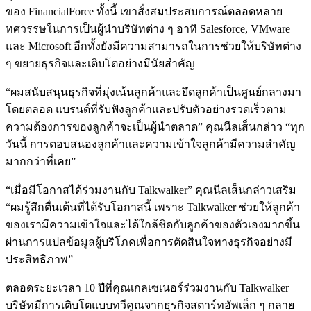
ของ FinancialForce ทั้งนี้ เขาสั่งสมประสบการณ์ตลอดหลาย
ทศวรรษในการเป็นผู้นำบริษัทต่าง ๆ อาทิ Salesforce, VMware
และ Microsoft อีกทั้งยังมีความสามารถในการช่วยให้บริษัทต่าง
ๆ ขยายธุรกิจและเติบโตอย่างมีนัยสำคัญ
“ผมสนับสนุนธุรกิจที่มุ่งเน้นลูกค้าและยึดลูกค้าเป็นศูนย์กลางมา
โดยตลอด แบรนด์ที่รับฟังลูกค้าและปรับตัวอย่างรวดเร็วตาม
ความต้องการของลูกค้าจะเป็นผู้นำตลาด” คุณนีลเส็นกล่าว “ทุก
วันนี้ การตอบสนองลูกค้าและความเข้าใจลูกค้ามีความสำคัญ
มากกว่าที่เคย”
“เมื่อมีโอกาสได้ร่วมงานกับ Talkwalker” คุณนีลเส็นกล่าวเสริม
“ผมรู้สึกตื่นเต้นที่ได้รับโอกาสนี้ เพราะ Talkwalker ช่วยให้ลูกค้า
ของเรามีความเข้าใจและได้ใกล้ชิดกับลูกค้าของตัวเองมากขึ้น
ผ่านการแปลข้อมูลผู้บริโภคเพื่อการตัดสินใจทางธุรกิจอย่างมี
ประสิทธิภาพ”
ตลอดระยะเวลา 10 ปีที่คุณเกลเซเนอร์ร่วมงานกับ Talkwalker
บริษัทมีการเติบโตแบบทวีคูณจากธุรกิจสตาร์ทอัพเล็ก ๆ กลาย