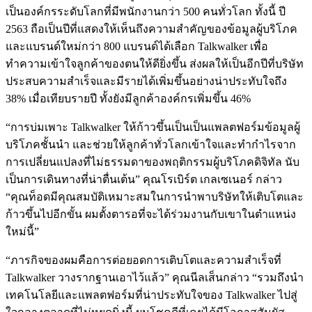
เป็นองค์กรระดับโลกที่มีพนักงานกว่า 500 คนทั่วโลก ทั้งนี้ ปี
2563 ถือเป็นปีที่แสดงให้เห็นถึงความสำคัญของข้อมูลผู้บริโภค
และแบรนด์ใหม่กว่า 800 แบรนด์ได้เลือก Talkwalker เพื่อ
ทำความเข้าใจลูกค้าของตนให้ดียิ่งขึ้น ส่งผลให้เป็นอีกปีที่บริษัท
ประสบความสำเร็จและมีรายได้เพิ่มขึ้นอย่างน่าประทับใจถึง
38% เมื่อเทียบรายปี ทั้งยังมีลูกค้าองค์กรเพิ่มขึ้น 46%
“การบ่มเพาะ Talkwalker ให้ก้าวขึ้นเป็นเป็นแพลตฟอร์มข้อมูลผู้
บริโภคชั้นนำ และช่วยให้ลูกค้าทั่วโลกเข้าใจและทำกำไรจาก
การเปลี่ยนแปลงที่ไม่ธรรมดาของพฤติกรรมผู้บริโภคดิจิทัล นับ
เป็นการเดินทางที่น่าตื่นเต้น” คุณโรเบิร์ต เกลเซเนอร์ กล่าว
“คุณท็อดมีคุณสมบัติเหมาะสมในการนำพาบริษัทให้เติบโตและ
ก้าวขึ้นไปอีกขั้น ผมตั้งตารอที่จะได้ร่วมงานกับเขาในตำแหน่ง
ใหม่นี้”
“ภารกิจของผมคือการต่อยอดการเติบโตและความสำเร็จที่
Talkwalker วางรากฐานเอาไว้แล้ว” คุณนีลเส็นกล่าว “รวมถึงนำ
เทคโนโลยีและแพลตฟอร์มที่น่าประทับใจของ Talkwalker ไปสู่