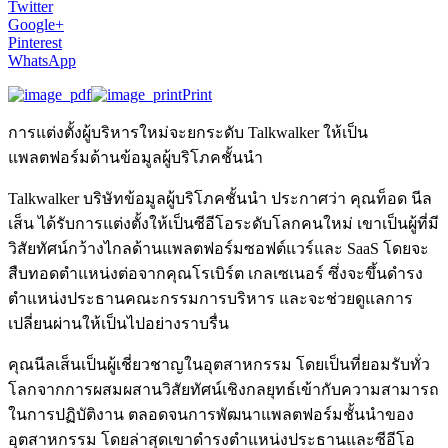
Twitter
Google+
Pinterest
WhatsApp
Print
การแต่งตั้งผู้บริหารใหม่จะยกระดับ Talkwalker ให้เป็น
แพลตฟอร์มด้านข้อมูลผู้บริโภคชั้นนำ
Talkwalker บริษัทข้อมูลผู้บริโภคชั้นนำ ประกาศว่า คุณท็อด นีล
เส็น ได้รับการแต่งตั้งให้เป็นซีอีโอระดับโลกคนใหม่ เขาเป็นผู้ที่มี
วิสัยทัศน์กว้างไกลด้านแพลตฟอร์มซอฟต์แวร์และ SaaS โดยจะ
สืบทอดตำแหน่งต่อจากคุณโรเบิร์ต เกลเซเนอร์ ซึ่งจะขึ้นดำรง
ตำแหน่งประธานคณะกรรมการบริหาร และจะช่วยดูแลการ
เปลี่ยนผ่านให้เป็นไปอย่างราบรื่น
คุณนีลเส็นเป็นผู้เชี่ยวชาญในอุตสาหกรรม โดยเป็นที่ยอมรับทั่ว
โลกจากการผสมผสานวิสัยทัศน์เชิงกลยุทธ์เข้ากับความสามารถ
ในการปฏิบัติงาน ตลอดจนการพัฒนาแพลตฟอร์มชั้นนำของ
อุตสาหกรรม โดยล่าสุดเขาดำรงตำแหน่งประธานและซีอีโอ