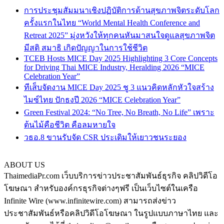
การประชุมสัมมนาเชิงปฏิบัติการด้านสุขภาพจิตระดับโลก
ครั้งแรกในไทย “World Mental Health Conference and
Retreat 2025” มุ่งหวังให้ทุกคนหันมาสนใจดูแลสุขภาพจิต
มีสติ สมาธิ เกิดปัญญาในการใช้ชีวิต
TCEB Hosts MICE Day 2025 Highlighting 3 Core Concepts
for Driving Thai MICE Industry, Heralding 2026 “MICE
Celebration Year”
ทีเส็บจัดงาน MICE Day 2025 ชู 3 แนวคิดหลักหัวใจสร้าง
ไมซ์ไทย ปักธงปี 2026 “MICE Celebration Year”
Green Festival 2024: “No Tree, No Breath, No Life” เพราะ
ต้นไม้คือชีวิต คือลมหายใจ
วธอ.8 ขานรับจัด CSR ประเดิมให้เยาวชนระยอง
ABOUT US
ThaimediaPr.com เว็บบริการข่าวประชาสัมพันธ์ธุรกิจ คลิปวิดีโอ
โฆษณา สำหรับองค์กรธุรกิจต่างๆฟรี เป็นเว็บไซต์ในเครือ
Infinite Wire (www.infinitewire.com) สามารถส่งข่าว
ประชาสัมพันธ์หรือคลิปวิดีโอโฆษณา ในรูปแบบภาษาไทย และ