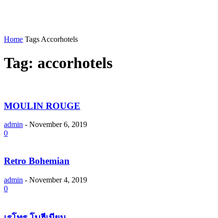
Home
Tags
Accorhotels
Tag: accorhotels
MOULIN ROUGE
admin
-
November 6, 2019
0
Retro Bohemian
admin
-
November 4, 2019
0
เรโทร โบฮีเมียน