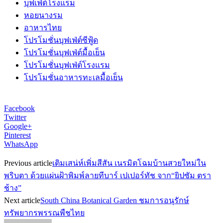
บุฟเฟ่ต์โรงแรม
หอยนางรม
อาหารไทย
โปรโมชั่นบุฟเฟ่ต์ซีฟู้ด
โปรโมชั่นบุฟเฟ่ต์มื้อเย็น
โปรโมชั่นบุฟเฟ่ต์โรงแรม
โปรโมชั่นอาหารทะเลมื้อเย็น
Facebook
Twitter
Google+
Pinterest
WhatsApp
Previous article
เติมเสน่ห์เพิ่มสีสัน เนรมิตโฉมบ้านสวยใหม่ใน
พริบตา ด้วยแผ่นฝ้าพิมพ์ลายทีบาร์ เปเปอร์ทัช จาก“ยิปซัม ตรา
ช้าง”
Next article
South China Botanical Garden ชมการอนุรักษ์
ทรัพยากรพรรณพืชไทย