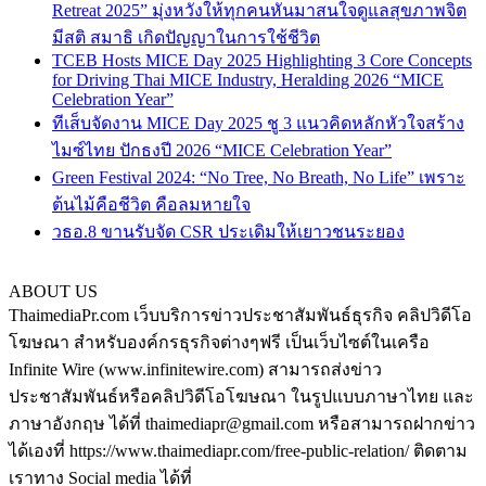
Retreat 2025” มุ่งหวังให้ทุกคนหันมาสนใจดูแลสุขภาพจิต
มีสติ สมาธิ เกิดปัญญาในการใช้ชีวิต
TCEB Hosts MICE Day 2025 Highlighting 3 Core Concepts
for Driving Thai MICE Industry, Heralding 2026 “MICE
Celebration Year”
ทีเส็บจัดงาน MICE Day 2025 ชู 3 แนวคิดหลักหัวใจสร้าง
ไมซ์ไทย ปักธงปี 2026 “MICE Celebration Year”
Green Festival 2024: “No Tree, No Breath, No Life” เพราะ
ต้นไม้คือชีวิต คือลมหายใจ
วธอ.8 ขานรับจัด CSR ประเดิมให้เยาวชนระยอง
ABOUT US
ThaimediaPr.com เว็บบริการข่าวประชาสัมพันธ์ธุรกิจ คลิปวิดีโอ
โฆษณา สำหรับองค์กรธุรกิจต่างๆฟรี เป็นเว็บไซต์ในเครือ
Infinite Wire (www.infinitewire.com) สามารถส่งข่าว
ประชาสัมพันธ์หรือคลิปวิดีโอโฆษณา ในรูปแบบภาษาไทย และ
ภาษาอังกฤษ ได้ที่ thaimediapr@gmail.com หรือสามารถฝากข่าว
ได้เองที่ https://www.thaimediapr.com/free-public-relation/ ติดตาม
เราทาง Social media ได้ที่