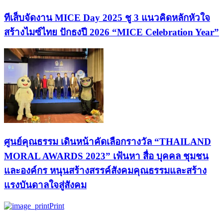
ทีเส็บจัดงาน MICE Day 2025 ชู 3 แนวคิดหลักหัวใจ
สร้างไมซ์ไทย ปักธงปี 2026 “MICE Celebration Year”
ศูนย์คุณธรรม เดินหน้าคัดเลือกรางวัล “THAILAND
MORAL AWARDS 2023” เฟ้นหา สื่อ บุคคล ชุมชน
และองค์กร หนุนสร้างสรรค์สังคมคุณธรรมและสร้าง
แรงบันดาลใจสู่สังคม
Print