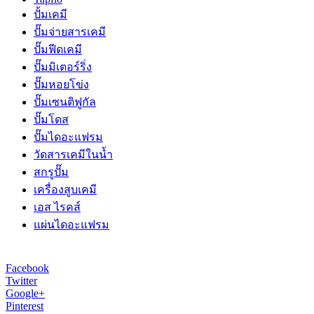
ปั้มเคมี
ปั๊มจ่ายสารเคมี
ปั๊มฟีดเคมี
ปั๊มมิเตอร์ริ่ง
ปั๊มหอยโข่ง
ปั๊มเซนติฟูกัล
ปั๊มโดส
ปั๊มไดอะแฟรม
วัดสารเคมีในน้ำ
สกรูปั๊ม
เครื่องสูบเคมี
เอส ไรคส์
แผ่นไดอะแฟรม
Facebook
Twitter
Google+
Pinterest