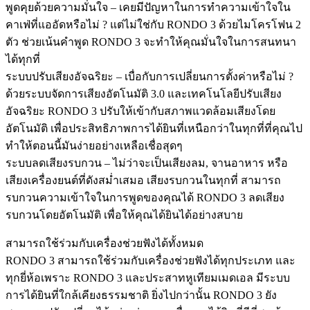
พูดคุยด้วยความมั่นใจ – เคยมีปัญหาในการทำความเข้าใจใน
คาเฟ่ที่แออัดหรือไม่ ? แต่ไม่ใช่กับ RONDO 3 ด้วยไมโครโฟน 2
ตัว ช่วยเน้นคำพูด RONDO 3 จะทำให้คุณมั่นใจในการสนทนา
ได้ทุกที่
ระบบปรับเสียงอัจฉริยะ – เบื่อกับการเปลี่ยนการตั้งค่าหรือไม่ ?
ด้วยระบบจัดการเสียงอัตโนมัติ 3.0 และเทคโนโลยีปรับเสียง
อัจฉริยะ RONDO 3 ปรับให้เข้ากับสภาพแวดล้อมเสียงโดย
อัตโนมัติ เพื่อประสิทธิภาพการได้ยินที่เหนือกว่าในทุกที่ที่คุณไป
ทำให้ตอนนี้มันง่ายอย่างเหลือเชื่อสุดๆ
ระบบลดเสียงรบกวน – ไม่ว่าจะเป็นเสียงลม, จานอาหาร หรือ
เสียงเครื่องยนต์ที่ดังสม่ำเสมอ เสียงรบกวนในทุกที่ สามารถ
รบกวนความเข้าใจในการพูดของคุณได้ RONDO 3 ลดเสียง
รบกวนโดยอัตโนมัติ เพื่อให้คุณได้ยินได้อย่างสบาย
สามารถใช้ร่วมกับเครื่องช่วยฟังได้ทั้งหมด
RONDO 3 สามารถใช้ร่วมกับเครื่องช่วยฟังได้ทุกประเภท และ
ทุกยี่ห้อเพราะ RONDO 3 และประสาทหูเทียมเมดเอล มีระบบ
การได้ยินที่ใกล้เคียงธรรมชาติ ยิ่งไปกว่านั้น RONDO 3 ยัง