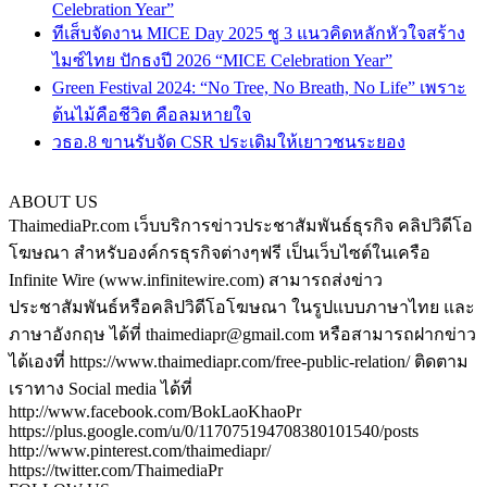
Celebration Year”
ทีเส็บจัดงาน MICE Day 2025 ชู 3 แนวคิดหลักหัวใจสร้าง
ไมซ์ไทย ปักธงปี 2026 “MICE Celebration Year”
Green Festival 2024: “No Tree, No Breath, No Life” เพราะ
ต้นไม้คือชีวิต คือลมหายใจ
วธอ.8 ขานรับจัด CSR ประเดิมให้เยาวชนระยอง
ABOUT US
ThaimediaPr.com เว็บบริการข่าวประชาสัมพันธ์ธุรกิจ คลิปวิดีโอ
โฆษณา สำหรับองค์กรธุรกิจต่างๆฟรี เป็นเว็บไซต์ในเครือ
Infinite Wire (www.infinitewire.com) สามารถส่งข่าว
ประชาสัมพันธ์หรือคลิปวิดีโอโฆษณา ในรูปแบบภาษาไทย และ
ภาษาอังกฤษ ได้ที่ thaimediapr@gmail.com หรือสามารถฝากข่าว
ได้เองที่ https://www.thaimediapr.com/free-public-relation/ ติดตาม
เราทาง Social media ได้ที่
http://www.facebook.com/BokLaoKhaoPr
https://plus.google.com/u/0/117075194708380101540/posts
http://www.pinterest.com/thaimediapr/
https://twitter.com/ThaimediaPr