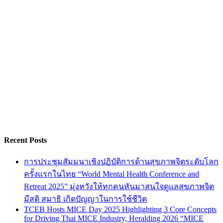
Recent Posts
การประชุมสัมมนาเชิงปฏิบัติการด้านสุขภาพจิตระดับโลก
ครั้งแรกในไทย “World Mental Health Conference and
Retreat 2025” มุ่งหวังให้ทุกคนหันมาสนใจดูแลสุขภาพจิต
มีสติ สมาธิ เกิดปัญญาในการใช้ชีวิต
TCEB Hosts MICE Day 2025 Highlighting 3 Core Concepts
for Driving Thai MICE Industry, Heralding 2026 “MICE