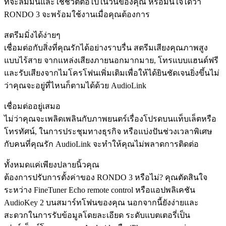
ที่จะลืมมันและใช้ชีวิตต่อไปในวันของคุณ หรือมั่นใจได้ว่า
RONDO 3 จะพร้อมใช้งานเมื่อคุณต้องการ
สตรีมมิ่งได้ง่ายๆ
เชื่อมต่อกับสิ่งที่คุณรักได้อย่างราบรื่น สตรีมเสียงคุณภาพสูง
แบบไร้สาย จากแหล่งเสียงภายนอกมากมาย, โทรแบบแฮนด์ฟรี
และรับเสียงจากไมโครโฟนเพิ่มเติมเพื่อให้ได้ยินชัดเจนยิ่งขึ้นไม่
ว่าคุณจะอยู่ที่ไหนก็ตามได้ด้วย AudioLink
เชื่อมต่ออยู่เสมอ
ไม่ว่าคุณจะเพลิดเพลินกับภาพยนตร์เรื่องโปรดบนแท็บเล็ตหรือ
โทรทัศน์, ในการประชุมทางธุรกิจ หรือแบ่งปันช่วงเวลาพิเศษ
กับคนที่คุณรัก AudioLink จะทำให้คุณไม่พลาดการติดต่อ
ทั้งหมดแค่เพียงปลายนิ้วคุณ
ต้องการปรับการตั้งค่าของ RONDO 3 หรือไม่? คุณตัดสินใจ
ระหว่าง FineTuner Echo remote control หรือแอปพลิเคชัน
AudioKey 2 บนสมาร์ทโฟนของคุณ นอกจากนี้ยังง่ายและ
สะดวกในการรับข้อมูลโดยละเอียด ระดับแบตเตอรี่เป็น