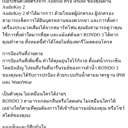
เปอร์เซ็นต์โดยตรงจาก Android หรือ iPhone ของคุณผ่าน
AudioKey 2
AudioKey 2 ทำได้มากกว่า ด้วยโหมดผู้ปกครอง ผู้ปกครอง
สามารถเช็คการได้ยินบุตรหลานของพวกเขา และการตั้งค่า
เครื่องประมวลเสียงได้จากสมาร์ทโฟน คุณยังสามารถดูว่าคุณ
ใช้การตั้งค่าใดมากที่สุด และแม้แต่ค้นหา RONDO 3 ได้หาก
คุณทำหาย ทั้งหมดนี้ทำได้โดยไม่ต้องพกรีโมตคอนโทรล
การป้องกันที่ง่ายดาย
การป้องกันที่เพิ่มขึ้น ทำให้คุณอุ่นใจไร้กังวล ตั้งแต่น้ำกระเซ็น
โดยบังเอิญ ไปจนถึงวันที่น่ารื่นรมย์ของการดำน้ำ RONDO 3
ของคุณจะได้รับการปกป้อง ด้วยระบบกันน้ำตามมาตรฐาน IP68
และ WaterWear
เป็นตัวคุณ ไม่เหมือนใครได้ง่ายๆ
RONDO 3 สามารถกลมกลืนหรือโดดเด่น ไม่เหมือนใครได้
(อย่างใดก็ตามที่คุณต้องการให้เข้ากับอารมณ์ของคุณ หรือโชว์
สไตล์ของคุณ)
มองเห็นและรู้สึกมั่นใจ