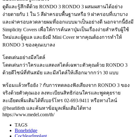
ดูดีและรู้สึกดีด้วย RONDO 3 RONDO 3 ผสมผสานได้อย่าง
ง่ายดายกับ 1 ใน 5 สีฝาครอบพื้นฐานหรือ 9 ฝาครอบที่เบาบาง
และฝาครอบลวดลายผมที่ออกแบบมาเป็นอย่างดี นอกจากนี้ยังมี
Simplicity Covers เพื่อให้การค้นหาปุ่มเป็นเรื่องง่ายสำหรับผู้ใช้
ใหม่และผู้ดูแล และยังมี Mini Cover หากคุณต้องการทำให้
RONDO 3 ของคุณเบาลง
โดดเด่นอย่างมีสไตล์
โดดเด่นกว่าใครและแสดงสไตล์เฉพาะตัวคุณด้วย RONDO 3
ด้วยดีไซน์ที่ทันสมัย และมีสไตล์ให้เลือกมากกว่า 30 แบบ
พร้อมแล้วหรือยัง ? กับการทดลองฟังเสียงจาก RONDO 3 ของ
จริงด้วยตัวคุณเอง ลงทะเบียนสิทธิก่อนใครและพูดคุยราย
ละเอียดเพิ่มเติมได้ที่เบอร์โทร 02-693-9411 หรือทางไลน์
@hearlifeth และค้นหาข้อมูลเพิ่มเติมได้ทาง
https://www.medel.com/th/
TAGS
Bonebridge
CochlearImplant