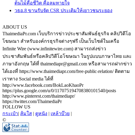
ต้นไม้คือชีวิต คือลมหายใจ
วธอ.8 ขานรับจัด CSR ประเดิมให้เยาวชนระยอง
ABOUT US
ThaimediaPr.com เว็บบริการข่าวประชาสัมพันธ์ธุรกิจ คลิปวิดีโอ
โฆษณา สำหรับองค์กรธุรกิจต่างๆฟรี เป็นเว็บไซต์ในเครือ
Infinite Wire (www.infinitewire.com) สามารถส่งข่าว
ประชาสัมพันธ์หรือคลิปวิดีโอโฆษณา ในรูปแบบภาษาไทย และ
ภาษาอังกฤษ ได้ที่ thaimediapr@gmail.com หรือสามารถฝากข่าว
ได้เองที่ https://www.thaimediapr.com/free-public-relation/ ติดตาม
เราทาง Social media ได้ที่
http://www.facebook.com/BokLaoKhaoPr
https://plus.google.com/u/0/117075194708380101540/posts
http://www.pinterest.com/thaimediapr/
https://twitter.com/ThaimediaPr
FOLLOW US
กระเป๋า
|
ส้มใส
|
ดูหนัง
|
เหล้าบ๊วย
|
©