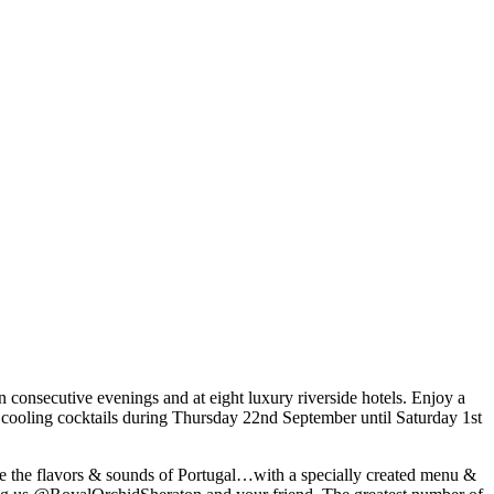
 consecutive evenings and at eight luxury riverside hotels. Enjoy a
e cooling cocktails during Thursday 22nd September until Saturday 1st
e the flavors & sounds of Portugal…with a specially created menu &