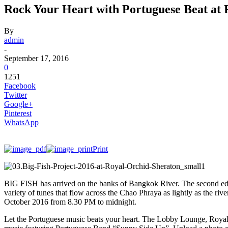
Rock Your Heart with Portuguese Beat at
By
admin
-
September 17, 2016
0
1251
Facebook
Twitter
Google+
Pinterest
WhatsApp
Print
BIG FISH has arrived on the banks of Bangkok River. The second editio
variety of tunes that flow across the Chao Phraya as lightly as the r
October 2016 from 8.30 PM to midnight.
Let the Portuguese music beats your heart. The Lobby Lounge, Royal