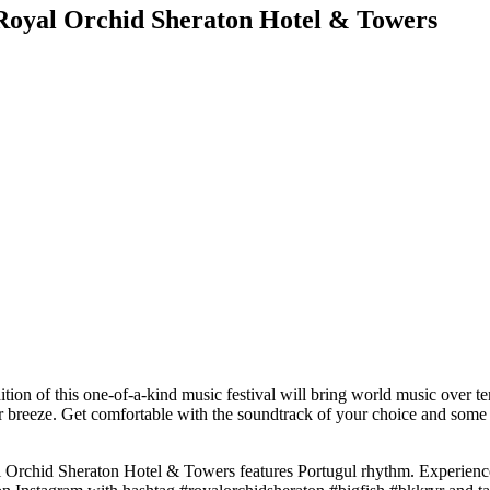
 Royal Orchid Sheraton Hotel & Towers
n of this one-of-a-kind music festival will bring world music over ten
iver breeze. Get comfortable with the soundtrack of your choice and som
 Orchid Sheraton Hotel & Towers features Portugul rhythm. Experienc