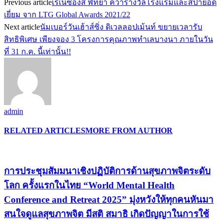
Previous article
เรเนซองส์ พัทยา คว้ารางวัลโรงแรมและสปายอด
เยี่ยม จาก LTG Global Awards 2021/22
Next article
นัมเบอร์วันเฮ้าส์ซิ่ง ดิเวลลอปเม้นท์ ขยายเวลารับ
สิทธิพิเศษ เพียงจอง 3 โครงการคุณภาพทำเลบางนา ภายในวัน
ที่ 31 ก.ค. นี้เท่านั้น!!
admin
RELATED ARTICLES
MORE FROM AUTHOR
การประชุมสัมมนาเชิงปฏิบัติการด้านสุขภาพจิตระดับ
โลก ครั้งแรกในไทย “World Mental Health
Conference and Retreat 2025” มุ่งหวังให้ทุกคนหันมา
สนใจดูแลสุขภาพจิต มีสติ สมาธิ เกิดปัญญาในการใช้