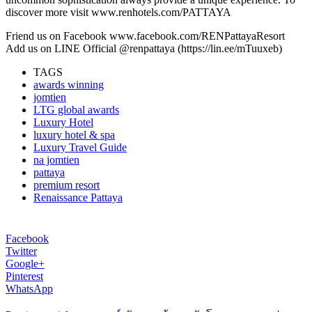
discover more visit www.renhotels.com/PATTAYA
Friend us on Facebook www.facebook.com/RENPattayaResort
Add us on LINE Official @renpattaya (https://lin.ee/mTuuxeb)
TAGS
awards winning
jomtien
LTG global awards
Luxury Hotel
luxury hotel & spa
Luxury Travel Guide
na jomtien
pattaya
premium resort
Renaissance Pattaya
Facebook
Twitter
Google+
Pinterest
WhatsApp