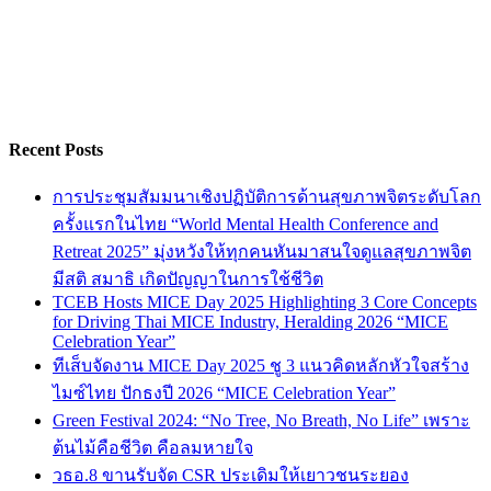
Recent Posts
การประชุมสัมมนาเชิงปฏิบัติการด้านสุขภาพจิตระดับโลก
ครั้งแรกในไทย “World Mental Health Conference and
Retreat 2025” มุ่งหวังให้ทุกคนหันมาสนใจดูแลสุขภาพจิต
มีสติ สมาธิ เกิดปัญญาในการใช้ชีวิต
TCEB Hosts MICE Day 2025 Highlighting 3 Core Concepts
for Driving Thai MICE Industry, Heralding 2026 “MICE
Celebration Year”
ทีเส็บจัดงาน MICE Day 2025 ชู 3 แนวคิดหลักหัวใจสร้าง
ไมซ์ไทย ปักธงปี 2026 “MICE Celebration Year”
Green Festival 2024: “No Tree, No Breath, No Life” เพราะ
ต้นไม้คือชีวิต คือลมหายใจ
วธอ.8 ขานรับจัด CSR ประเดิมให้เยาวชนระยอง