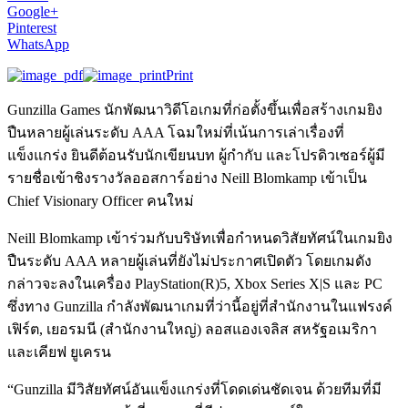
Google+
Pinterest
WhatsApp
Print
Gunzilla Games นักพัฒนาวิดีโอเกมที่ก่อตั้งขึ้นเพื่อสร้างเกมยิง
ปืนหลายผู้เล่นระดับ AAA โฉมใหม่ที่เน้นการเล่าเรื่องที่
แข็งแกร่ง ยินดีต้อนรับนักเขียนบท ผู้กำกับ และโปรดิวเซอร์ผู้มี
รายชื่อเข้าชิงรางวัลออสการ์อย่าง Neill Blomkamp เข้าเป็น
Chief Visionary Officer คนใหม่
Neill Blomkamp เข้าร่วมกับบริษัทเพื่อกำหนดวิสัยทัศน์ในเกมยิง
ปืนระดับ AAA หลายผู้เล่นที่ยังไม่ประกาศเปิดตัว โดยเกมดัง
กล่าวจะลงในเครื่อง PlayStation(R)5, Xbox Series X|S และ PC
ซึ่งทาง Gunzilla กำลังพัฒนาเกมที่ว่านี้อยู่ที่สำนักงานในแฟรงค์
เฟิร์ต, เยอรมนี (สำนักงานใหญ่) ลอสแองเจลิส สหรัฐอเมริกา
และเคียฟ ยูเครน
“Gunzilla มีวิสัยทัศน์อันแข็งแกร่งที่โดดเด่นชัดเจน ด้วยทีมที่มี