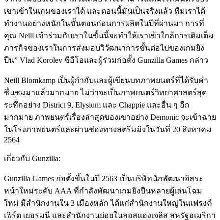
เขาเข้าในเกมของเราได้ และตอนนี้มันเป็นจริงแล้ว ทีมเราได้
ทำงานอย่างหนักในขั้นตอนก่อนการผลิตในปีที่ผ่านมา การที่
คุณ Neill เข้าร่วมกับเราในขั้นนี้จะทำให้เราเข้าใกล้การเติมเต็ม
ภารกิจของเราในการส่งมอบวิวัฒนาการขั้นต่อไปของเกมยิง
ปืน” Vlad Korolev ซีอีโอและผู้ร่วมก่อตั้ง Gunzilla Games กล่าว
Neill Blomkamp เป็นผู้กำกับและผู้เขียนบทภาพยนตร์ที่ได้รับคำ
ชื่นชมมาแล้วมากมาย ไม่ว่าจะเป็นภาพยนตร์วิทยาศาสตร์สุด
ระทึกอย่าง District 9, Elysium และ Chappie และอื่น ๆ อีก
มากมาย ภาพยนตร์เรื่องล่าสุดของเขาอย่าง Demonic จะเข้าฉาย
ในโรงภาพยนตร์และผ่านช่องทางสตรีมมิงในวันที่ 20 สิงหาคม
2564
เกี่ยวกับ Gunzilla:
Gunzilla Games ก่อตั้งขึ้นในปี 2563 เป็นบริษัทนักพัฒนาอิสระ
หน้าใหม่ระดับ AAA ที่กำลังพัฒนาเกมยิงปืนหลายผู้เล่นโฉม
ใหม่ มีสำนักงานใน 3 เมืองหลัก ได้แก่สำนักงานใหญ่ในแฟรงค์
เฟิร์ต เยอรมนี และสำนักงานย่อยในลอสแองเจลิส สหรัฐอเมริกา