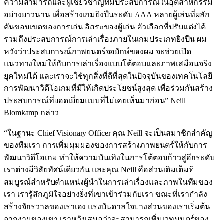
ความสามารถและผู้เชี่ยวชาญที่มีประสบการณ์ในอุตสาหกรรม
อย่างยาวนาน เพื่อสร้างเกมยิงปืนระดับ AAA หลายผู้เล่นที่ผลัก
ดันขอบเขตของการเล่น อิสระของผู้เล่น ตัวเลือกที่ปรับแต่งได้
รวมถึงประสบการณ์การเล่าเรื่องภายในเกมประเภทยิงปืน ผม
หวังว่าประสบการณ์ภาพยนตร์จอยักษ์ของผม จะช่วยเปิด
แนวทางใหม่ให้กับการเล่าเรื่องแบบโต้ตอบและภาพเสมือนจริง
ยุคใหม่ได้ และเราจะใช้ทุกสิ่งที่ดีที่สุดในปัจจุบันของเทคโนโลยี
การพัฒนาวิดีโอเกมที่มีให้เกิดประโยชน์สูงสุด เพื่อร่วมกันสร้าง
ประสบการณ์ที่ยอดเยี่ยมแบบที่ไม่เคยเห็นมาก่อน” Neill
Blomkamp กล่าว
“ในฐานะ Chief Visionary Officer คุณ Neill จะเป็นสมาชิกสำคัญ
ของทีมเรา การเพิ่มมุมมองของการสร้างภาพยนตร์ให้กับการ
พัฒนาวิดีโอเกม ทำให้ความบันเทิงในการโต้ตอบก้าวสู่อีกระดับ
เราต่างมีวิสัยทัศน์เดียวกัน และคุณ Neill คือส่วนเติมเต็มที่
สมบูรณ์สำหรับตำแหน่งผู้นำในการเล่าเรื่องและภาพในทีมของ
เรา เรารู้สึกภูมิใจอย่างยิ่งที่เขาเข้าร่วมกับเรา ขณะที่เรากำลัง
สร้างจักรวาลของเราเอง แรงบันดาลใจบางส่วนของเราเริ่มต้น
จากงานของเขา เราหวังเสมอว่าจะสามารถเพิ่มเวทมนตร์ของ