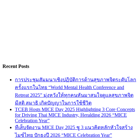
Recent Posts
การประชุมสัมมนาเชิงปฏิบัติการด้านสุขภาพจิตระดับโลก
ครั้งแรกในไทย “World Mental Health Conference and
Retreat 2025” มุ่งหวังให้ทุกคนหันมาสนใจดูแลสุขภาพจิต
มีสติ สมาธิ เกิดปัญญาในการใช้ชีวิต
TCEB Hosts MICE Day 2025 Highlighting 3 Core Concepts
for Driving Thai MICE Industry, Heralding 2026 “MICE
Celebration Year”
ทีเส็บจัดงาน MICE Day 2025 ชู 3 แนวคิดหลักหัวใจสร้าง
ไมซ์ไทย ปักธงปี 2026 “MICE Celebration Year”