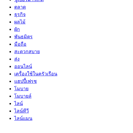
ตลาด
ธุรกิจ
ผลไม้
ผัก
พันธมิตร
มือถือ
สะดวกสบาย
ส่ง
ออนไลน์
เครื่องใช้ในครัวเรือน
แฮปปี้เฟรช
โมบาย
โมบายล์
ไลน์
ไลน์ทีวี
ไลน์แมน