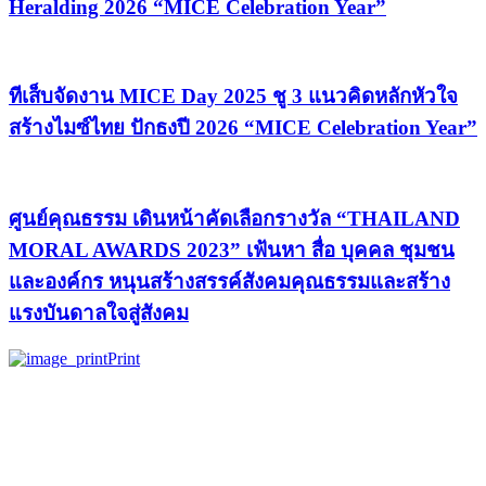
Heralding 2026 “MICE Celebration Year”
ทีเส็บจัดงาน MICE Day 2025 ชู 3 แนวคิดหลักหัวใจ
สร้างไมซ์ไทย ปักธงปี 2026 “MICE Celebration Year”
ศูนย์คุณธรรม เดินหน้าคัดเลือกรางวัล “THAILAND
MORAL AWARDS 2023” เฟ้นหา สื่อ บุคคล ชุมชน
และองค์กร หนุนสร้างสรรค์สังคมคุณธรรมและสร้าง
แรงบันดาลใจสู่สังคม
Print