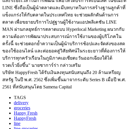
และระยะเวลาในการพัฒนาเพื่อให้ได้บริการที่เป็นเลิศ ในขณะที่
LINE ซึ่งถือเป็นผู้นำตลาดและมีบทบาทในการสร้างฐานลูกค้าที่
แข็งแกร่งให้กับตลาดในประเทศไทย จะช่วยผลักดันด้านการ
ตลาด เพื่อขยายบริการไปสู่ฐานผู้ใช้งานแอปพลิเคชัน LINE
MAN ผ่านกลยุทธ์การตลาดแบบ Hyperlocal Marketing ผนวกกับ
ความต้องการพัฒนาประสบการณ์การใช้งานของผู้บริโภคใน
ครั้งนี้ จะช่วยตอกย้ำความเป็นผู้นำบริการช้อปและจัดส่งของสด
ของใช้ออนไลน์ และต่อยอดสู่วิสัยทัศน์ในระยะยาวที่ต้องการให้
บริการทุกครัวเรือนในภูมิภาคเอเชียตะวันออกเฉียงใต้ได้
รวดเร็วยิ่งขึ้น” นายซาการ์ร่า กล่าวเสริม
บริษัท HappyFresh ได้รับเงินลงทุนสนับสนุนถึง 20 ล้านเหรียญ
สหรัฐ ในปี พ.ศ. 2562 ซึ่งเพิ่มขึ้นมาจากระดับ Series B เมื่อปี พ.ศ.
2561 ที่สนับสนุนโดย Samena Capital
TAGS
delivery
groceries
Happy Fresh
HappyFresh
line
line groceries