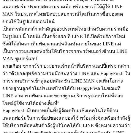
แพลตฟอร์ม ประกาศความร่วมมือ พร้อมข่าวดีให้ผู้ใช้ LINE
MAN ในประเทศไทยเปิดประสบการณ์ใหม่ในการซื้อของสด
ของใช้ในรูปแบบออนไลน์
เป็นการพัฒนาก้าวสำคัญของประเทศไทย สำหรับความร่วมมือ
ในรูปแบบนี้ โดยนับเป็นครั้งแรก ที่ LINE ได้เปิดตัวบริการใหม่
ซึ่งมิได้เกิดจากทีมพัฒนาแอปพลิเคชันภายในของ LINE แต่
เป็นการรวมแพลตฟอร์มให้บริการจากพาร์ทเนอร์เข้าบน LINE
MAN ซูเปอร์แอป
นายเกียม ซาการ์ร่า ประธานเจ้าหน้าที่บริหารแฮปปี้เฟรช กล่าว
ว่า “ด้วยกลยุทธ์ความร่วมมือระหว่าง LINE และ HappyFresh ใน
การรวมบริการเข้าสู่แอปพลิเคชัน LINE MAN จะเพิ่มโอกาส
ขยายฐานลูกค้าในประเทศไทยให้กับ HappyFresh ในขณะที่
LINE สามารถพัฒนาและขยายฐานบริการรูปแบบใหม่ที่ตอบ
โจทย์ผู้ใช้งานได้อย่างเต็มที่”
HappyFresh มีบทบาทเป็นทั้งผู้จัดเตรียมเชิงเทคโนโลยีด้าน
แพลตฟอร์มในการช้อปของสดของใช้ พร้อมทั้งจัดเตรียมกำลังผู้
ให้บริการเพื่อส่งสินค้าถึงผู้บริโภคให้กับ LINE ซึ่งหมายความว่า
แพลตฟอร์ม HappyFresh จะถูกรวมเข้ากับแอปพลิเคชัน LINE