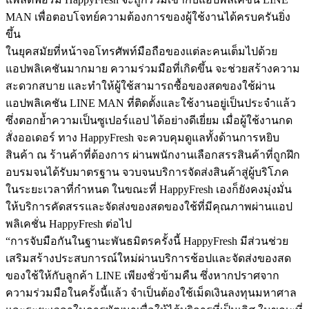
MAN เพื่อตอบโจทย์ความต้องการของผู้ใช้งานได้ครบครันยิ่ง
ขึ้น
ในยุคสมัยที่หน้าจอโทรศัพท์มือถือของแต่ละคนเต็มไปด้วย
แอปพลิเคชันมากมาย ความร่วมมือที่เกิดขึ้น จะช่วยสร้างความ
สะดวกสบาย และทำให้ผู้ใช้สามารถซื้อของสดของใช้ผ่าน
แอปพลิเคชัน LINE MAN ที่ติดตั้งและใช้งานอยู่เป็นประจำแล้ว
ซึ่งตอกย้ำความเป็นซูเปอร์แอป ได้อย่างดีเยี่ยม เมื่อผู้ใช้งานกด
สั่งออเดอร์ ทาง HappyFresh จะควบคุมดูแลทั้งด้านการหยิบ
สินค้า ณ ร้านค้าที่ต้องการ ผ่านพนักงานเลือกสรรสินค้าที่ถูกฝึก
อบรมจนได้รับมาตรฐาน จวบจนบริการจัดส่งสินค้าสู่ผู้บริโภค
ในระยะเวลาที่กำหนด ในขณะที่ HappyFresh เองก็ยังคงมุ่งมั่น
ให้บริการคัดสรรและจัดส่งของสดของใช้ที่มีคุณภาพผ่านแอป
พลิเคชั่น HappyFresh ต่อไป
“การจับมือกันในฐานะพันธมิตรครั้งนี้ HappyFresh มีส่วนช่วย
เสริมสร้างประสบการณ์ใหม่ผ่านบริการช้อปและจัดส่งของสด
ของใช้ให้กับลูกค้า LINE เพียงชั่วข้ามคืน ซึ่งหากปราศจาก
ความร่วมมือในครั้งนี้แล้ว จำเป็นต้องใช้เม็ดเงินลงทุนมหาศาล