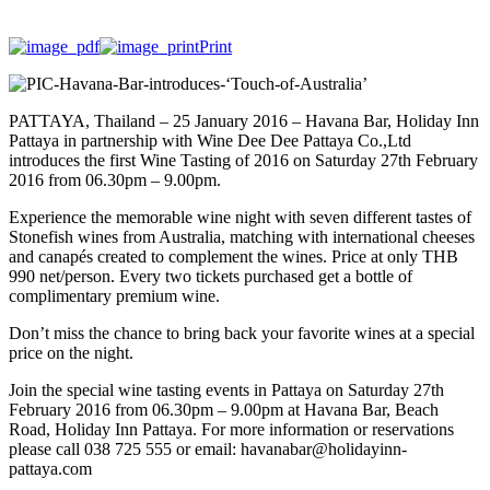
Print
PATTAYA, Thailand – 25 January 2016 – Havana Bar, Holiday Inn
Pattaya in partnership with Wine Dee Dee Pattaya Co.,Ltd
introduces the first Wine Tasting of 2016 on Saturday 27th February
2016 from 06.30pm – 9.00pm.
Experience the memorable wine night with seven different tastes of
Stonefish wines from Australia, matching with international cheeses
and canapés created to complement the wines. Price at only THB
990 net/person. Every two tickets purchased get a bottle of
complimentary premium wine.
Don’t miss the chance to bring back your favorite wines at a special
price on the night.
Join the special wine tasting events in Pattaya on Saturday 27th
February 2016 from 06.30pm – 9.00pm at Havana Bar, Beach
Road, Holiday Inn Pattaya. For more information or reservations
please call 038 725 555 or email: havanabar@holidayinn-
pattaya.com