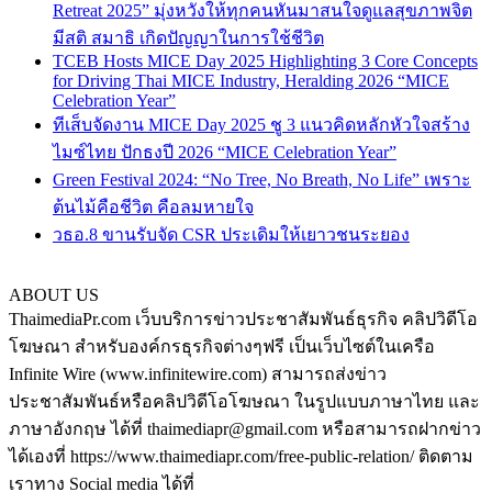
Retreat 2025” มุ่งหวังให้ทุกคนหันมาสนใจดูแลสุขภาพจิต
มีสติ สมาธิ เกิดปัญญาในการใช้ชีวิต
TCEB Hosts MICE Day 2025 Highlighting 3 Core Concepts
for Driving Thai MICE Industry, Heralding 2026 “MICE
Celebration Year”
ทีเส็บจัดงาน MICE Day 2025 ชู 3 แนวคิดหลักหัวใจสร้าง
ไมซ์ไทย ปักธงปี 2026 “MICE Celebration Year”
Green Festival 2024: “No Tree, No Breath, No Life” เพราะ
ต้นไม้คือชีวิต คือลมหายใจ
วธอ.8 ขานรับจัด CSR ประเดิมให้เยาวชนระยอง
ABOUT US
ThaimediaPr.com เว็บบริการข่าวประชาสัมพันธ์ธุรกิจ คลิปวิดีโอ
โฆษณา สำหรับองค์กรธุรกิจต่างๆฟรี เป็นเว็บไซต์ในเครือ
Infinite Wire (www.infinitewire.com) สามารถส่งข่าว
ประชาสัมพันธ์หรือคลิปวิดีโอโฆษณา ในรูปแบบภาษาไทย และ
ภาษาอังกฤษ ได้ที่ thaimediapr@gmail.com หรือสามารถฝากข่าว
ได้เองที่ https://www.thaimediapr.com/free-public-relation/ ติดตาม
เราทาง Social media ได้ที่