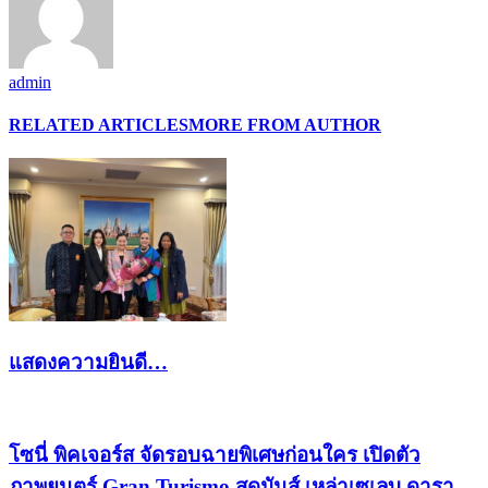
admin
RELATED ARTICLES
MORE FROM AUTHOR
แสดงความยินดี…
โซนี่ พิคเจอร์ส จัดรอบฉายพิเศษก่อนใคร เปิดตัว
ภาพยนตร์ Gran Turismo สุดมันส์ เหล่าเซเลบ ดารา