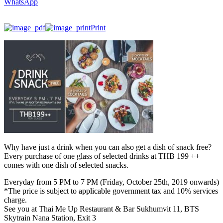
WhatsApp
Print
Why have just a drink when you can also get a dish of snack free?
Every purchase of one glass of selected drinks at THB 199 ++
comes with one dish of selected snacks.
Everyday from 5 PM to 7 PM (Friday, October 25th, 2019 onwards)
*The price is subject to applicable government tax and 10% services
charge.
See you at Thai Me Up Restaurant & Bar Sukhumvit 11, BTS
Skytrain Nana Station, Exit 3