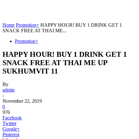
Home
Promotion+
HAPPY HOUR! BUY 1 DRINK GET 1
SNACK FREE AT THAI ME...
Promotion+
HAPPY HOUR! BUY 1 DRINK GET 1
SNACK FREE AT THAI ME UP
SUKHUMVIT 11
By
admin
-
November 22, 2019
0
976
Facebook
Twitter
Google+
Pinterest