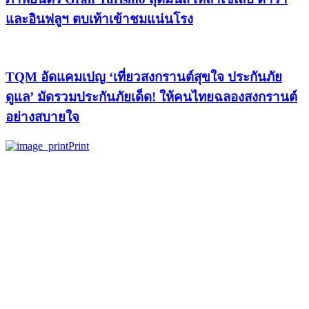
และอินฟลูฯ ตบเท้าเข้าชมแน่นโรง
TQM อัดแคมเปญ ‘เที่ยวสงกรานต์สุขใจ ประกันภัย
ดูแล’ มัดรวมประกันภัยเด็ด! ให้คนไทยฉลองสงกรานต์
อย่างสบายใจ
Print