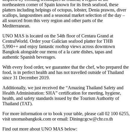
northeastern corner of Spain known for its fresh seafood, these
platters including helpings of octopus, lobster, Denia prawns, diver
scallops, langoustines and a seasonal market selection of the day –
all sourced from this very region and other parts of the
Mediterranean.
UNO MAS is located on the 54th floor of Centara Grand at
CentralWorld. Order your Galician seafood platter for THB
5,990++ and enjoy fantastic rooftop views across downtown
Bangkok alongside our menu of a la carte dishes, tapas and
authentic Spanish beverages.
With every food order, we guarantee that the chef, who prepared the
food, is in perfect health and has not travelled outside of Thailand
since 31 December 2019.
Additionally, we just received the “Amazing Thailand Safety and
Health Administration: SHA” certification for meeting, hygiene,
health, and safety standards issued by the Tourism Authority of
Thailand (TAT).
For more information or to book your table, please call 02 100 6255,
visit unomasbangkok.com or email: Diningcgcw@chr.co.th
Find out more about UNO MAS below: