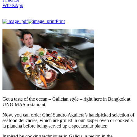
WhatsApp
Print
Get a taste of the ocean – Galician style – right here in Bangkok at
UNO MAS restaurant.
Now, you can order Chef Sandro Aguilera’s handpicked selection of
seafood delicacies, which are grilled in our Josper oven or cooked a
la plancha before being served up a spectacular platter.
Inspired by cooking techniques in Galicia, a region in the