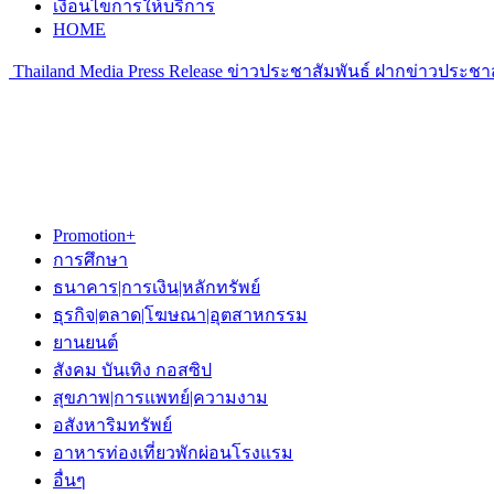
เงื่อนไขการให้บริการ
HOME
Thailand Media Press Release ข่าวประชาสัมพันธ์ ฝากข่าวประชาส
Promotion+
การศึกษา
ธนาคาร|การเงิน|หลักทรัพย์
ธุรกิจ|ตลาด|โฆษณา|อุตสาหกรรม
ยานยนต์
สังคม บันเทิง กอสซิป
สุขภาพ|การแพทย์|ความงาม
อสังหาริมทรัพย์
อาหารท่องเที่ยวพักผ่อนโรงแรม
อื่นๆ