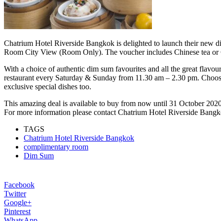
Chatrium Hotel Riverside Bangkok is delighted to launch their new d
Room City View (Room Only). The voucher includes Chinese tea or C
With a choice of authentic dim sum favourites and all the great flavours
restaurant every Saturday & Sunday from 11.30 am – 2.30 pm. Choose 
exclusive special dishes too.
This amazing deal is available to buy from now until 31 October 2020
For more information please contact Chatrium Hotel Riverside Ban
TAGS
Chatrium Hotel Riverside Bangkok
complimentary room
Dim Sum
Facebook
Twitter
Google+
Pinterest
WhatsApp