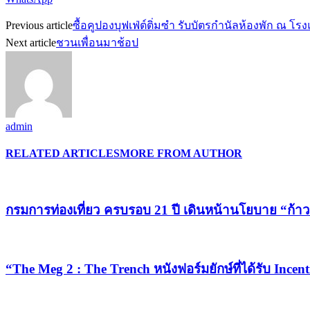
Previous article
ซื้อคูปองบุฟเฟ่ต์ติ่มซำ รับบัตรกำนัลห้องพัก ณ โร
Next article
ชวนเพื่อนมาช้อป
admin
RELATED ARTICLES
MORE FROM AUTHOR
กรมการท่องเที่ยว ครบรอบ 21 ปี เดินหน้านโยบาย “ก้าวย
“The Meg 2 : The Trench หนังฟอร์มยักษ์ที่ได้รับ Ince