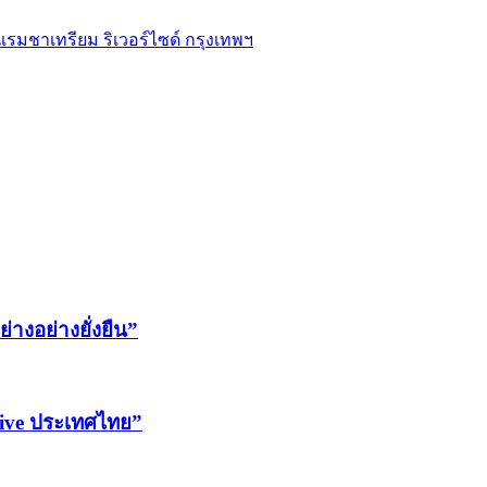
งแรมชาเทรียม ริเวอร์ไซด์ กรุงเทพฯ
่างอย่างยั่งยืน”
ntive ประเทศไทย”