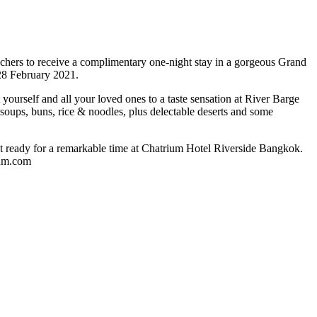
chers to receive a complimentary one-night stay in a gorgeous Grand
28 February 2021.
t yourself and all your loved ones to a taste sensation at River Barge
oups, buns, rice & noodles, plus delectable deserts and some
et ready for a remarkable time at Chatrium Hotel Riverside Bangkok.
ium.com