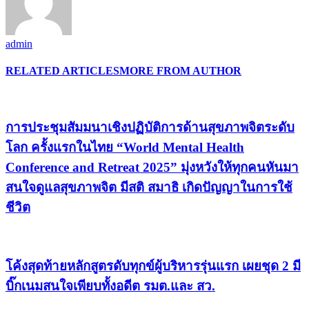
admin
RELATED ARTICLES
MORE FROM AUTHOR
การประชุมสัมมนาเชิงปฏิบัติการด้านสุขภาพจิตระดับ
โลก ครั้งแรกในไทย “World Mental Health
Conference and Retreat 2025” มุ่งหวังให้ทุกคนหันมา
สนใจดูแลสุขภาพจิต มีสติ สมาธิ เกิดปัญญาในการใช้
ชีวิต
โค้งสุดท้ายหลักสูตรดับทุกข์ผู้บริหารรุ่นแรก เผยชุด 2 มี
บิ๊กเนมสนใจเพียบทั้งอดีต รมต.และ สว.