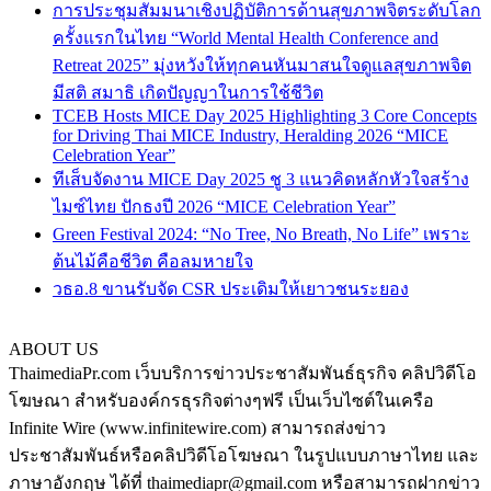
การประชุมสัมมนาเชิงปฏิบัติการด้านสุขภาพจิตระดับโลก
ครั้งแรกในไทย “World Mental Health Conference and
Retreat 2025” มุ่งหวังให้ทุกคนหันมาสนใจดูแลสุขภาพจิต
มีสติ สมาธิ เกิดปัญญาในการใช้ชีวิต
TCEB Hosts MICE Day 2025 Highlighting 3 Core Concepts
for Driving Thai MICE Industry, Heralding 2026 “MICE
Celebration Year”
ทีเส็บจัดงาน MICE Day 2025 ชู 3 แนวคิดหลักหัวใจสร้าง
ไมซ์ไทย ปักธงปี 2026 “MICE Celebration Year”
Green Festival 2024: “No Tree, No Breath, No Life” เพราะ
ต้นไม้คือชีวิต คือลมหายใจ
วธอ.8 ขานรับจัด CSR ประเดิมให้เยาวชนระยอง
ABOUT US
ThaimediaPr.com เว็บบริการข่าวประชาสัมพันธ์ธุรกิจ คลิปวิดีโอ
โฆษณา สำหรับองค์กรธุรกิจต่างๆฟรี เป็นเว็บไซต์ในเครือ
Infinite Wire (www.infinitewire.com) สามารถส่งข่าว
ประชาสัมพันธ์หรือคลิปวิดีโอโฆษณา ในรูปแบบภาษาไทย และ
ภาษาอังกฤษ ได้ที่ thaimediapr@gmail.com หรือสามารถฝากข่าว