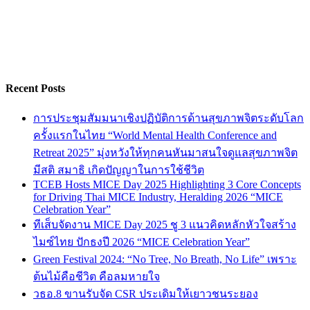
Recent Posts
การประชุมสัมมนาเชิงปฏิบัติการด้านสุขภาพจิตระดับโลก
ครั้งแรกในไทย “World Mental Health Conference and
Retreat 2025” มุ่งหวังให้ทุกคนหันมาสนใจดูแลสุขภาพจิต
มีสติ สมาธิ เกิดปัญญาในการใช้ชีวิต
TCEB Hosts MICE Day 2025 Highlighting 3 Core Concepts
for Driving Thai MICE Industry, Heralding 2026 “MICE
Celebration Year”
ทีเส็บจัดงาน MICE Day 2025 ชู 3 แนวคิดหลักหัวใจสร้าง
ไมซ์ไทย ปักธงปี 2026 “MICE Celebration Year”
Green Festival 2024: “No Tree, No Breath, No Life” เพราะ
ต้นไม้คือชีวิต คือลมหายใจ
วธอ.8 ขานรับจัด CSR ประเดิมให้เยาวชนระยอง