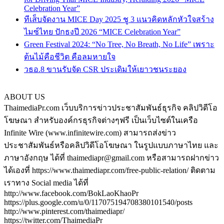
Celebration Year”
ทีเส็บจัดงาน MICE Day 2025 ชู 3 แนวคิดหลักหัวใจสร้าง
ไมซ์ไทย ปักธงปี 2026 “MICE Celebration Year”
Green Festival 2024: “No Tree, No Breath, No Life” เพราะ
ต้นไม้คือชีวิต คือลมหายใจ
วธอ.8 ขานรับจัด CSR ประเดิมให้เยาวชนระยอง
ABOUT US
ThaimediaPr.com เว็บบริการข่าวประชาสัมพันธ์ธุรกิจ คลิปวิดีโอ
โฆษณา สำหรับองค์กรธุรกิจต่างๆฟรี เป็นเว็บไซต์ในเครือ
Infinite Wire (www.infinitewire.com) สามารถส่งข่าว
ประชาสัมพันธ์หรือคลิปวิดีโอโฆษณา ในรูปแบบภาษาไทย และ
ภาษาอังกฤษ ได้ที่ thaimediapr@gmail.com หรือสามารถฝากข่าว
ได้เองที่ https://www.thaimediapr.com/free-public-relation/ ติดตาม
เราทาง Social media ได้ที่
http://www.facebook.com/BokLaoKhaoPr
https://plus.google.com/u/0/117075194708380101540/posts
http://www.pinterest.com/thaimediapr/
https://twitter.com/ThaimediaPr