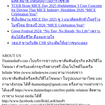
มีสติ สมาธิ เกิดปัญญาในการใช้ชีวิต
TCEB Hosts MICE Day 2025 Highlighting 3 Core Concepts
for Driving Thai MICE Industry, Heralding 2026 “MICE
Celebration Year”
ทีเส็บจัดงาน MICE Day 2025 ชู 3 แนวคิดหลักหัวใจสร้าง
ไมซ์ไทย ปักธงปี 2026 “MICE Celebration Year”
Green Festival 2024: “No Tree, No Breath, No Life” เพราะ
ต้นไม้คือชีวิต คือลมหายใจ
วธอ.8 ขานรับจัด CSR ประเดิมให้เยาวชนระยอง
ABOUT US
ThaimediaPr.com เว็บบริการข่าวประชาสัมพันธ์ธุรกิจ คลิปวิดีโอ
โฆษณา สำหรับองค์กรธุรกิจต่างๆฟรี เป็นเว็บไซต์ในเครือ
Infinite Wire (www.infinitewire.com) สามารถส่งข่าว
ประชาสัมพันธ์หรือคลิปวิดีโอโฆษณา ในรูปแบบภาษาไทย และ
ภาษาอังกฤษ ได้ที่ thaimediapr@gmail.com หรือสามารถฝากข่าว
ได้เองที่ https://www.thaimediapr.com/free-public-relation/ ติดตาม
เราทาง Social media ได้ที่
http://www.facebook.com/BokLaoKhaoPr