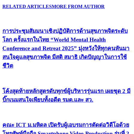
RELATED ARTICLES
MORE FROM AUTHOR
การประชุมสัมมนาเชิงปฏิบัติการด้านสุขภาพจิตระดับ
โลก ครั้งแรกในไทย “World Mental Health
Conference and Retreat 2025” มุ่งหวังให้ทุกคนหันมา
สนใจดูแลสุขภาพจิต มีสติ สมาธิ เกิดปัญญาในการใช้
ชีวิต
โค้งสุดท้ายหลักสูตรดับทุกข์ผู้บริหารรุ่นแรก เผยชุด 2 มี
บิ๊กเนมสนใจเพียบทั้งอดีต รมต.และ สว.
คณะ ICT ม.มหิดล เปิดรับผู้เอบรมการตัดต่อวิดีโอด้วย
โทรศัพท์มือถือ Smartphone Video Production รุ่นที่ 2