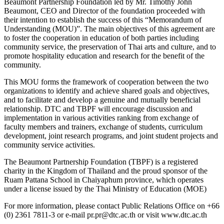
Beaumont Partnership Foundation led by Mr. Timothy John
Beaumont, CEO and Director of the foundation proceeded with
their intention to establish the success of this “Memorandum of
Understanding (MOU)”. The main objectives of this agreement are
to foster the cooperation in education of both parties including
community service, the preservation of Thai arts and culture, and to
promote hospitality education and research for the benefit of the
community.
This MOU forms the framework of cooperation between the two
organizations to identify and achieve shared goals and objectives,
and to facilitate and develop a genuine and mutually beneficial
relationship. DTC and TBPF will encourage discussion and
implementation in various activities ranking from exchange of
faculty members and trainers, exchange of students, curriculum
development, joint research programs, and joint student projects and
community service activities.
The Beaumont Partnership Foundation (TBPF) is a registered
charity in the Kingdom of Thailand and the proud sponsor of the
Ruam Pattana School in Chaiyaphum province, which operates
under a license issued by the Thai Ministry of Education (MOE)
For more information, please contact Public Relations Office on +66
(0) 2361 7811-3 or e-mail pr.pr@dtc.ac.th or visit www.dtc.ac.th