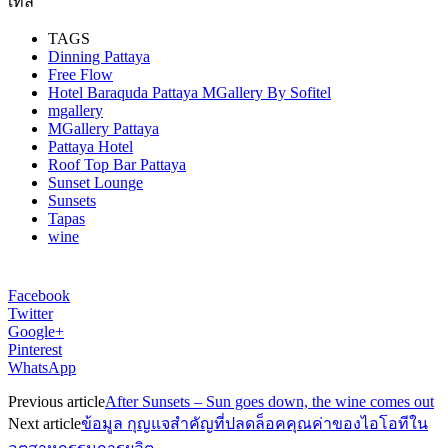
Facebook
Twitter
Google+
Pinterest
WhatsApp
Previous article
After Sunsets – Sun goes down, the wine comes out
Next article
ข้อมูล กุญแจสำคัญที่ปลดล็อคคุณค่าของไอโอทีใน
อุตสาหกรรมการผลิต
admin
RELATED ARTICLES
MORE FROM AUTHOR
กรมการท่องเที่ยว ครบรอบ 21 ปี เดินหน้านโยบาย
“ก้าวย่างอย่างยั่งยืน”