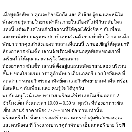
นั่งเพลิน ๆ กับเพื่อน และ คนรู้ใจ ได้ทุกวัน
พบกับเมนู ไวน์ และ ทาปาส พร้อมเสิร์ฟ แบบไม่อั้น ตลอด 2
ชั่วโมงเต็ม ตั้งแต่เวลา 19.00 – 0.30 น. ทุกวัน ที่ห้องอาหารซัน
เซ็ท เลานจ์ ราคาเพียง 777++ บาท ต่อ ท่าน เท่านั้น
พร้อมหรือไม่ ที่จะมาร่วมสร้างความทรงจำสุดพิเศษของคุณ
และคนพิเศษ ที่ โรงแรมบาราคูด้าพัทยา เอ็มแกลอรี บาย โซฟิ
เทล
TAGS
Dinning Pattaya
Free Flow
Hotel Baraquda Pattaya MGallery By Sofitel
mgallery
MGallery Pattaya
Pattaya Hotel
Roof Top Bar Pattaya
Sunset Lounge
Sunsets
Tapas
wine