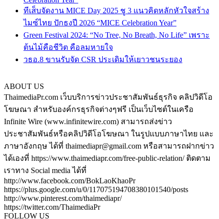
ทีเส็บจัดงาน MICE Day 2025 ชู 3 แนวคิดหลักหัวใจสร้าง
ไมซ์ไทย ปักธงปี 2026 “MICE Celebration Year”
Green Festival 2024: “No Tree, No Breath, No Life” เพราะ
ต้นไม้คือชีวิต คือลมหายใจ
วธอ.8 ขานรับจัด CSR ประเดิมให้เยาวชนระยอง
ABOUT US
ThaimediaPr.com เว็บบริการข่าวประชาสัมพันธ์ธุรกิจ คลิปวิดีโอ
โฆษณา สำหรับองค์กรธุรกิจต่างๆฟรี เป็นเว็บไซต์ในเครือ
Infinite Wire (www.infinitewire.com) สามารถส่งข่าว
ประชาสัมพันธ์หรือคลิปวิดีโอโฆษณา ในรูปแบบภาษาไทย และ
ภาษาอังกฤษ ได้ที่ thaimediapr@gmail.com หรือสามารถฝากข่าว
ได้เองที่ https://www.thaimediapr.com/free-public-relation/ ติดตาม
เราทาง Social media ได้ที่
http://www.facebook.com/BokLaoKhaoPr
https://plus.google.com/u/0/117075194708380101540/posts
http://www.pinterest.com/thaimediapr/
https://twitter.com/ThaimediaPr
FOLLOW US