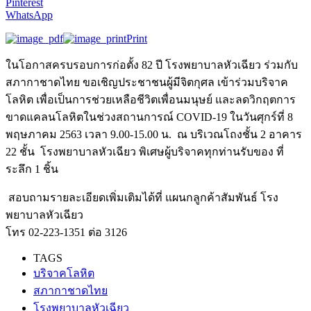
Pinterest
WhatsApp
Print
ในโอกาสครบรอบการก่อตั้ง 82 ปี โรงพยาบาลหัวเฉียว ร่วมกับ
สภากาชาดไทย ขอเชิญประชาชนผู้มีจิตกุศล เข้าร่วมบริจาค
โลหิต เพื่อเป็นการช่วยเหลือชีวิตเพื่อนมนุษย์ และลดวิกฤตการ
ขาดแคลนโลหิตในช่วงสถานการณ์ COVID-19 ในวันศุกร์ที่ 8
พฤษภาคม 2563 เวลา 9.00-15.00 น. ณ บริเวณโถงชั้น 2 อาคาร
22 ชั้น โรงพยาบาลหัวเฉียว พิเศษผู้บริจาคทุกท่านรับของ ที่
ระลึก 1 ชิ้น
สอบถามรายละเอียดเพิ่มเติมได้ที่ แผนกลูกค้าสัมพันธ์ โรง
พยาบาลหัวเฉียว
โทร 02-223-1351 ต่อ 3126
TAGS
บริจาคโลหิต
สภากาชาดไทย
โรงพยาบาลหัวเฉียว