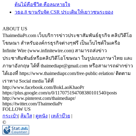
ต้นไม้คือชีวิต คือลมหายใจ
วธอ.8 ขานรับจัด CSR ประเดิมให้เยาวชนระยอง
ABOUT US
ThaimediaPr.com เว็บบริการข่าวประชาสัมพันธ์ธุรกิจ คลิปวิดีโอ
โฆษณา สำหรับองค์กรธุรกิจต่างๆฟรี เป็นเว็บไซต์ในเครือ
Infinite Wire (www.infinitewire.com) สามารถส่งข่าว
ประชาสัมพันธ์หรือคลิปวิดีโอโฆษณา ในรูปแบบภาษาไทย และ
ภาษาอังกฤษ ได้ที่ thaimediapr@gmail.com หรือสามารถฝากข่าว
ได้เองที่ https://www.thaimediapr.com/free-public-relation/ ติดตาม
เราทาง Social media ได้ที่
http://www.facebook.com/BokLaoKhaoPr
https://plus.google.com/u/0/117075194708380101540/posts
http://www.pinterest.com/thaimediapr/
https://twitter.com/ThaimediaPr
FOLLOW US
กระเป๋า
|
ส้มใส
|
ดูหนัง
|
เหล้าบ๊วย
|
©