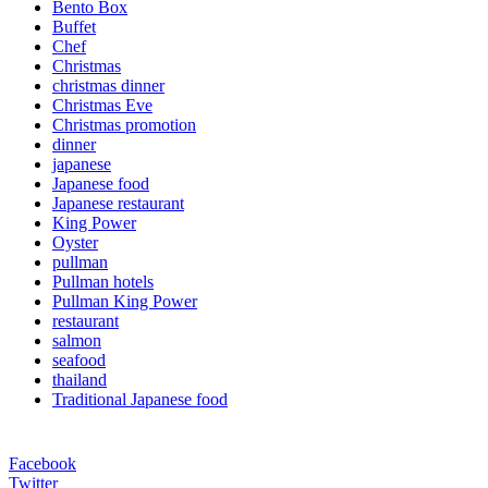
Bento Box
Buffet
Chef
Christmas
christmas dinner
Christmas Eve
Christmas promotion
dinner
japanese
Japanese food
Japanese restaurant
King Power
Oyster
pullman
Pullman hotels
Pullman King Power
restaurant
salmon
seafood
thailand
Traditional Japanese food
Facebook
Twitter