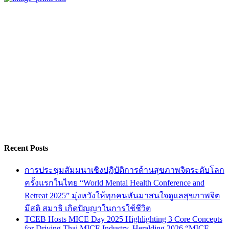
Recent Posts
การประชุมสัมมนาเชิงปฏิบัติการด้านสุขภาพจิตระดับโลก
ครั้งแรกในไทย “World Mental Health Conference and
Retreat 2025” มุ่งหวังให้ทุกคนหันมาสนใจดูแลสุขภาพจิต
มีสติ สมาธิ เกิดปัญญาในการใช้ชีวิต
TCEB Hosts MICE Day 2025 Highlighting 3 Core Concepts
for Driving Thai MICE Industry, Heralding 2026 “MICE