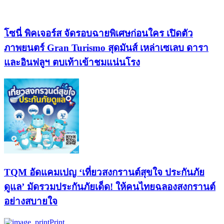
โซนี่ พิคเจอร์ส จัดรอบฉายพิเศษก่อนใคร เปิดตัว
ภาพยนตร์ Gran Turismo สุดมันส์ เหล่าเซเลบ ดารา
และอินฟลูฯ ตบเท้าเข้าชมแน่นโรง
TQM อัดแคมเปญ ‘เที่ยวสงกรานต์สุขใจ ประกันภัย
ดูแล’ มัดรวมประกันภัยเด็ด! ให้คนไทยฉลองสงกรานต์
อย่างสบายใจ
Print