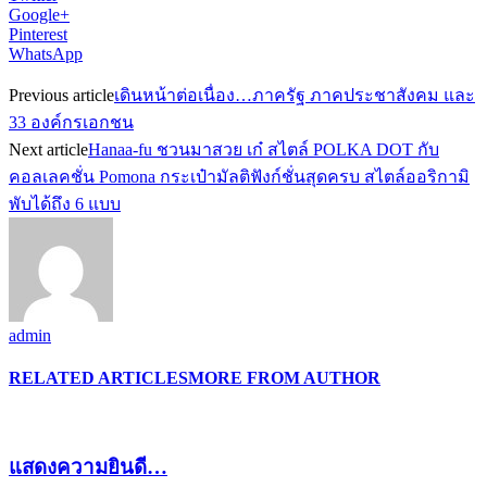
Google+
Pinterest
WhatsApp
Previous article
เดินหน้าต่อเนื่อง…ภาครัฐ ภาคประชาสังคม และ
33 องค์กรเอกชน
Next article
Hanaa-fu ชวนมาสวย เก๋ สไตล์ POLKA DOT กับ
คอลเลคชั่น Pomona กระเป๋ามัลติฟังก์ชั่นสุดครบ สไตล์ออริกามิ
พับได้ถึง 6 แบบ
admin
RELATED ARTICLES
MORE FROM AUTHOR
แสดงความยินดี…