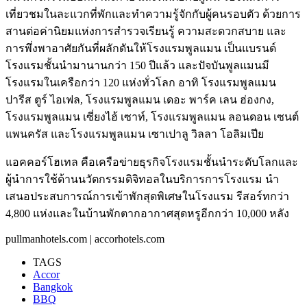
เที่ยวชมในละแวกที่พักและทำความรู้จักกับผู้คนรอบตัว ด้วยการ
สานต่อค่านิยมแห่งการสำรวจเรียนรู้ ความสะดวกสบาย และ
การพึ่งพาอาศัยกันที่ผลักดันให้โรงแรมพูลแมน เป็นแบรนด์
โรงแรมชั้นนำมานานกว่า 150 ปีแล้ว และปัจบันพูลแมนมี
โรงแรมในเครือกว่า 120 แห่งทั่วโลก อาทิ โรงแรมพูลแมน
ปารีส ตูร์ ไอเฟล, โรงแรมพูลแมน เดอะ พาร์ค เลน ฮ่องกง,
โรงแรมพูลแมน เซี่ยงไฮ้ เซาท์, โรงแรมพูลแมน ลอนดอน เซนต์
แพนครัส และโรงแรมพูลแมน เซาเปาลู วิลลา โอลิมเปีย
แอคคอร์โฮเทล คือเครือข่ายธุรกิจโรงแรมชั้นนำระดับโลกและ
ผู้นำการใช้ด้านนวัตกรรมดิจิทอลในบริการการโรงแรม นำ
เสนอประสบการณ์การเข้าพักสุดพิเศษในโรงแรม รีสอร์ทกว่า
4,800 แห่งและในบ้านพักตากอากาศสุดหรูอีกกว่า 10,000 หลัง
pullmanhotels.com | accorhotels.com
TAGS
Accor
Bangkok
BBQ