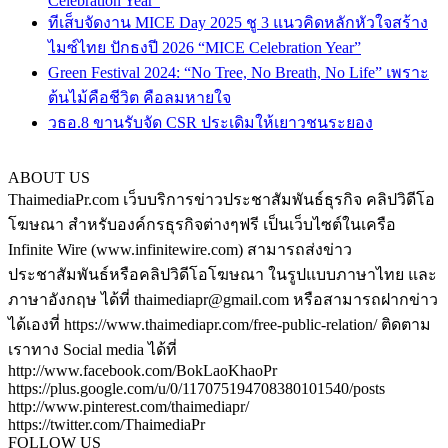
Celebration Year”
ทีเส็บจัดงาน MICE Day 2025 ชู 3 แนวคิดหลักหัวใจสร้าง
ไมซ์ไทย ปักธงปี 2026 “MICE Celebration Year”
Green Festival 2024: “No Tree, No Breath, No Life” เพราะ
ต้นไม้คือชีวิต คือลมหายใจ
วธอ.8 ขานรับจัด CSR ประเดิมให้เยาวชนระยอง
ABOUT US
ThaimediaPr.com เว็บบริการข่าวประชาสัมพันธ์ธุรกิจ คลิปวิดีโอ
โฆษณา สำหรับองค์กรธุรกิจต่างๆฟรี เป็นเว็บไซต์ในเครือ
Infinite Wire (www.infinitewire.com) สามารถส่งข่าว
ประชาสัมพันธ์หรือคลิปวิดีโอโฆษณา ในรูปแบบภาษาไทย และ
ภาษาอังกฤษ ได้ที่ thaimediapr@gmail.com หรือสามารถฝากข่าว
ได้เองที่ https://www.thaimediapr.com/free-public-relation/ ติดตาม
เราทาง Social media ได้ที่
http://www.facebook.com/BokLaoKhaoPr
https://plus.google.com/u/0/117075194708380101540/posts
http://www.pinterest.com/thaimediapr/
https://twitter.com/ThaimediaPr
FOLLOW US