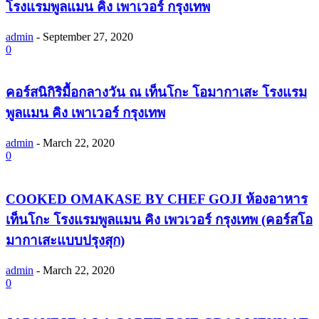
โรงแรมพูลแมน คิง เพาเวอร์ กรุงเทพ
admin
-
September 27, 2020
0
คอร์สนิกิริมื้อกลางวัน ณ เท็นโกะ โอมากาเสะ โรงแรม
พูลแมน คิง เพาเวอร์ กรุงเทพ
admin
-
March 22, 2020
0
COOKED OMAKASE BY CHEF GOJI ห้องอาหาร
เท็นโกะ โรงแรมพูลแมน คิง เพวเวอร์ กรุงเทพ (คอร์สโอ
มากาเสะแบบปรุงสุก)
admin
-
March 22, 2020
0