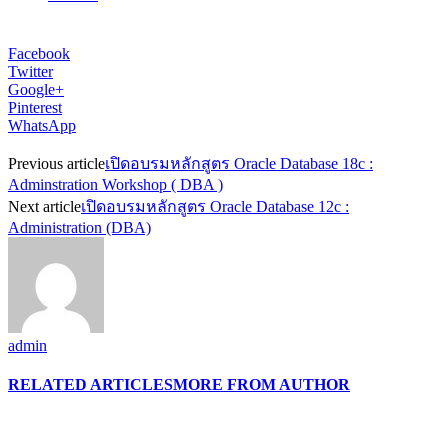
Facebook
Twitter
Google+
Pinterest
WhatsApp
Previous article
เปิดอบรมหลักสูตร Oracle Database 18c :
Adminstration Workshop ( DBA )
Next article
เปิดอบรมหลักสูตร Oracle Database 12c :
Administration (DBA)
admin
RELATED ARTICLES
MORE FROM AUTHOR