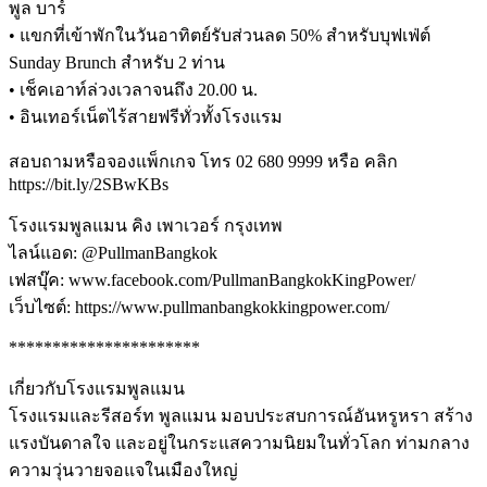
พูล บาร์
• แขกที่เข้าพักในวันอาทิตย์รับส่วนลด 50% สำหรับบุฟเฟ่ต์
Sunday Brunch สำหรับ 2 ท่าน
• เช็คเอาท์ล่วงเวลาจนถึง 20.00 น.
• อินเทอร์เน็ตไร้สายฟรีทั่วทั้งโรงแรม
สอบถามหรือจองแพ็กเกจ โทร 02 680 9999 หรือ คลิก
https://bit.ly/2SBwKBs
โรงแรมพูลแมน คิง เพาเวอร์ กรุงเทพ
ไลน์แอด: @PullmanBangkok
เฟสบุ๊ค: www.facebook.com/PullmanBangkokKingPower/
เว็บไซต์: https://www.pullmanbangkokkingpower.com/
**********************
เกี่ยวกับโรงแรมพูลแมน
โรงแรมและรีสอร์ท พูลแมน มอบประสบการณ์อันหรูหรา สร้าง
แรงบันดาลใจ และอยู่ในกระแสความนิยมในทั่วโลก ท่ามกลาง
ความวุ่นวายจอแจในเมืองใหญ่