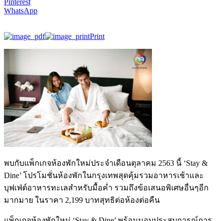
Pinterest
WhatsApp
Print
พบกับแพ็กเกจห้องพักใหม่ประจำเดือนตุลาคม 2563 นี้ ‘Stay &
Dine’ โปรโมชั่นห้องพักในกรุงเทพสุดคุ้มรวมอาหารเช้าและ
บุฟเฟ่ต์อาหารทะเลสำหรับมื้อค่ำ รวมถึงข้อเสนอพิเศษอื่นๆอีก
มากมาย ในราคา 2,199 บาทสุทธิต่อห้องต่อคืน
แพ็กเกจห้องพักใหม่ ‘Stay & Dine’ พร้อมมอบประสบการณ์การ