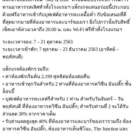
ทานอาหารรสเลิศทั่วทั้งโรงแรมฯ แพ็กเกจแสนอร่อยนี้ประกอบ
ด้วยฟรีอาหารเช้ากับบุฟเฟ่ต์อาหารทะเลมื้อค่ำ กับข้อเสนอที่ดี
ที่สุดมากมายที่ห้องอาหารและบาร์ของเรา ยิ่งไปกว่านั้นรับสิทธิ์
เช็คเอาท์ล่วงเวลาถึง 20.00 น. และ Wi-Fi ฟรีทั่วทั้งโรงแรมฯ
ระยะเวลาจอง: 7 – 21 ตุลาคม 2563
ระยะเวลาเข้าพัก: 7 ตุลาคม – 23 ธันวาคม 2563 (อาทิตย์ –
พฤหัสบดี)
แพ็กเกจห้องพักรวมถึง:
• ค่าห้องพักเริ่มต้น 2,199 สุทธิต่อห้องต่อคืน
• อาหารเช้าทุกวันสำหรับ 2 ท่านที่ห้องอาหารควิซีน อันปลั๊ก ชั้น
ล็อบบี้
• บุฟเฟต์อาหารทะเลฟรีสำหรับ 1 ท่าน สำหรับวันจันทร์ – วัน
พฤหัสบดี ที่ห้องอาหารควิซีน อันปลั๊ก; สำหรับท่านที่ 2 จะได้รับ
ส่วนลด 30% จากราคาเต็ม
• รับส่วนลดสูงสุด 40% ที่ห้องอาหารและบาร์ของเรารวมถึง ห้อง
อาหารควิซีน อันปลั๊ก, ห้องอาหารเท็นชิโนะ, The Junction และ