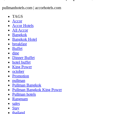
pullmanhotels.com | accorhotels.com
TAGS
Accor
Accor Hotels
All Accor
Bangkok
Bangkok Hotel
breakfast
Buffet
dine
Dinner Buffet
hotel buffet
King Power
october
Promotion
pullman
Pullman Bangkok
Pullman Bangkok King Power
Pullman hotels
Rangnam
sales
Stay
thailand