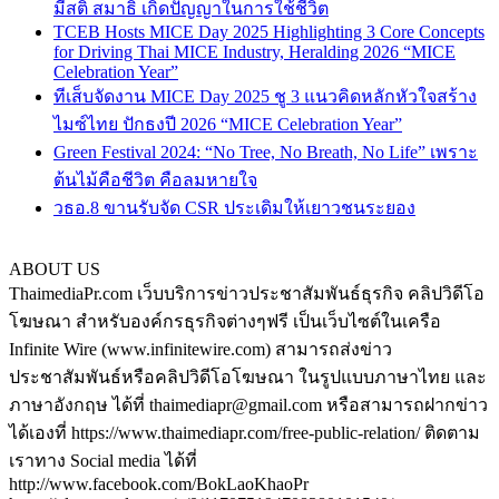
มีสติ สมาธิ เกิดปัญญาในการใช้ชีวิต
TCEB Hosts MICE Day 2025 Highlighting 3 Core Concepts
for Driving Thai MICE Industry, Heralding 2026 “MICE
Celebration Year”
ทีเส็บจัดงาน MICE Day 2025 ชู 3 แนวคิดหลักหัวใจสร้าง
ไมซ์ไทย ปักธงปี 2026 “MICE Celebration Year”
Green Festival 2024: “No Tree, No Breath, No Life” เพราะ
ต้นไม้คือชีวิต คือลมหายใจ
วธอ.8 ขานรับจัด CSR ประเดิมให้เยาวชนระยอง
ABOUT US
ThaimediaPr.com เว็บบริการข่าวประชาสัมพันธ์ธุรกิจ คลิปวิดีโอ
โฆษณา สำหรับองค์กรธุรกิจต่างๆฟรี เป็นเว็บไซต์ในเครือ
Infinite Wire (www.infinitewire.com) สามารถส่งข่าว
ประชาสัมพันธ์หรือคลิปวิดีโอโฆษณา ในรูปแบบภาษาไทย และ
ภาษาอังกฤษ ได้ที่ thaimediapr@gmail.com หรือสามารถฝากข่าว
ได้เองที่ https://www.thaimediapr.com/free-public-relation/ ติดตาม
เราทาง Social media ได้ที่
http://www.facebook.com/BokLaoKhaoPr